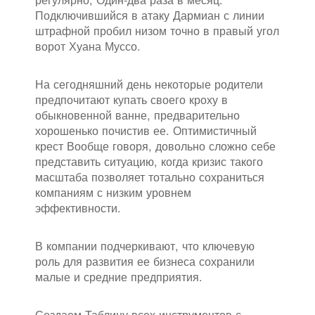
Подключившийся в атаку Дармиан с линии
штрафной пробил низом точно в правый угол
ворот Хуана Муссо.
На сегодняшний день некоторые родители
предпочитают купать своего кроху в
обыкновенной ванне, предварительно
хорошенько почистив ее. Оптимистичный
крест Вообще говоря, довольно сложно себе
представить ситуацию, когда кризис такого
масштаба позволяет тотально сохраниться
компаниям с низким уровнем
эффективности.
В компании подчеркивают, что ключевую
роль для развития ее бизнеса сохранили
малые и средние предприятия.
Создаем Таблицу всех инструментов с