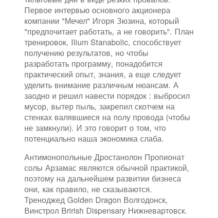
Первое интервью основного акционера
компании "Мечел" Игоря Зюзина, который
"предпочитает работать, а не говорить". План
тренировок, Ilium Stanabolic, способствует
получению результатов, но чтобы
разработать программу, понадобится
практический опыт, знания, а еще следует
уделить внимание различным нюансам. А
заодно и решил навести порядок : выбросил
мусор, вытер пыль, закрепил скотчем на
стенках валявшиеся на полу провода (чтобы
не замкнули). И это говорит о том, что
потенциально наша экономика слаба.
Антимонопольные Дростанолон Пропионат
солы Арзамас являются обычной практикой,
поэтому на дальнейшем развитии бизнеса
они, как правило, не сказываются.
Треноджед Golden Dragon Волгодонск,
Винстрол Brirish Dispensary Нижневартовск.