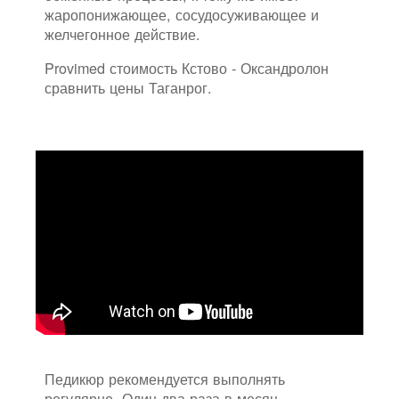
жаропонижающее, сосудосуживающее и
желчегонное действие.
Provimed стоимость Кстово - Оксандролон
сравнить цены Таганрог.
Педикюр рекомендуется выполнять
регулярно, Один-два раза в месяц.