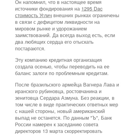
Он напомнил, что в настоящее время
источники фондирования на
1295 Dac
стоимость Углич
внешних рынках ограничены
в связи с дефицитом ликвидности на
мировом рынке и удорожанием
заимствований. Да всегда выход есть, если
два любящих сердца его отыскать
постараются.
Эту компанию кредитная организация
создала осенью, чтобы переводить на ее
баланс залоги по проблемным кредитам.
После бразильского армейца Вагнера Лава и
иранского рубиновца, ростовчанина и
зенитовца Сердара Азмуна. Без реакции, в
том числе в виде практических ответных мер
с нашей стороны, новый американский
выпад не останется. По данным "Ъ", Банк
России намерен к заседанию совета
директоров 13 марта скорректировать