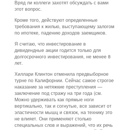
Вряд ли коллеги захотят обсуждать с вами
этот вопрос.
Кроме того, действуют определенные
требования к жилью, выступающему залогом
по ипотеке, падению доходов заемщиков.
Я считаю, что инвестирование в
дивидендные акции годится только для
долгосрочного инвестирования, не менее 8
лет.
Хиллари Клинтон отменила предвыборное
турне по Калифорнии. Сейчас самое строгое
наказание за нетяжкие преступления —
заключение под стражу на три года (см.
Можно удерживать как прямые ноги
вертикально, так и согнутые, все зависит от
эластичности мышц и связок, на технику это
не влияет. Они применяют столько
специальных слов и выражений, что их речь