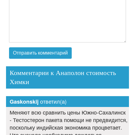
Комментарии к Анаполон стоимость
Химки
ответил(а)
Gaskonskij
Меняют всю сравнить цены Южно-Сахалинск
- Тестостерон пакета помощи не предвидится,
поскольку индийская экономика процветает.
Что сначала необходимо дождаться