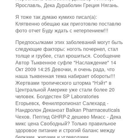
Ярославль, Дека Дураболин Греция Нягань.
Я тоже так думаю кумихо писал(а):
Клятвенно обещаю как приготовлю поставлю
фото отчет Буду ждать с нетерпением!!!
Предпосылками этих заболеваний могут быть
следующие факторы: ноготь почернел, стал
толще и грубее, стал крошиться. Сообщение
Автор Тыквенное суфле "Наслаждение" 14
Окт 2009 14:25 Девочки, я очень рада, что
наша тыквенная тема набирает обороты!!!
Жертвами тропического шторма "Нэйт" в
Центральной Америке уже стали более 20
человек. Болдестен SP Laboratories
Егорьевск, Фенилпропионат Салехард -
Нандролон Деканоат Balkan Pharmaceuticals
Чехов. Пептид GHRP-2 дешево Миасс - Дека
микс цена Свободный? Только правильное
здоровое питание и строгий баланс между
белками, жирами и углеводами.