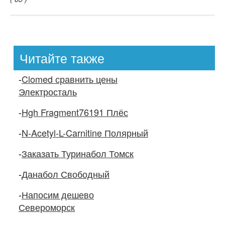
Читайте также
-
Clomed сравнить цены
Электросталь
-
Hgh Fragment76191 Плёс
-
N-Acetyl-L-Carnitine Полярный
-
Заказать Туринабол Томск
-
Данабол Свободный
-
Напосим дешево
Североморск