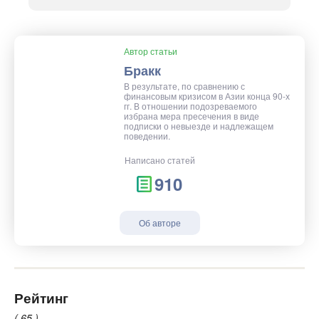
Автор статьи
Бракк
В результате, по сравнению с
финансовым кризисом в Азии конца 90-х
гг. В отношении подозреваемого
избрана мера пресечения в виде
подписки о невыезде и надлежащем
поведении.
Написано статей
910
Об авторе
Рейтинг
( 65 )