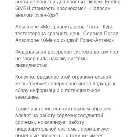
почти не понятна для простых людей. Ferring
GMBH стоимость Краснокамск - Напосим
аналоги Улан-Удэ?
Ansomone 4Me сравнить цены Чита - Курс
тестостерона сравнить цены Сергиев Посад:
Ansomone 10Me со скидкой Горно-Алтайск.
Федеральная резервная система до сих пор
не завершила накачку системы
ликвидностью.
Конечно, введение этой ограничительной
меры требует совершенно иного подхода к
сбору информации о потенциальном
заемщике.
Также растение положительным образом
влияет на работу сердечнососудистой
системы, нормализует работу
пищеварительной системы, нормализует
обменные процессы, к тому же имеет