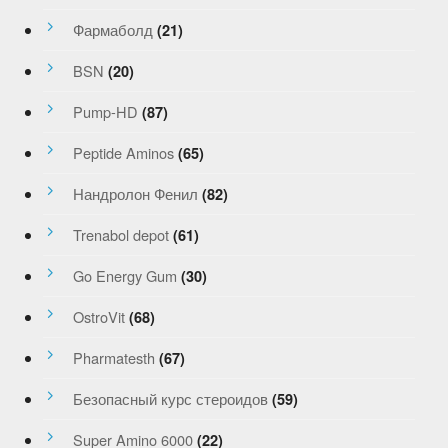
Фармаболд
(21)
BSN
(20)
Pump-HD
(87)
Peptide Aminos
(65)
Нандролон Фенил
(82)
Trenabol depot
(61)
Go Energy Gum
(30)
OstroVit
(68)
Pharmatesth
(67)
Безопасный курс стероидов
(59)
Super Amino 6000
(22)