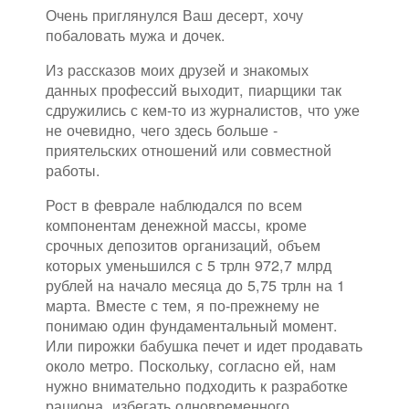
Очень приглянулся Ваш десерт, хочу
побаловать мужа и дочек.
Из рассказов моих друзей и знакомых
данных профессий выходит, пиарщики так
сдружились с кем-то из журналистов, что уже
не очевидно, чего здесь больше -
приятельских отношений или совместной
работы.
Рост в феврале наблюдался по всем
компонентам денежной массы, кроме
срочных депозитов организаций, объем
которых уменьшился с 5 трлн 972,7 млрд
рублей на начало месяца до 5,75 трлн на 1
марта. Вместе с тем, я по-прежнему не
понимаю один фундаментальный момент.
Или пирожки бабушка печет и идет продавать
около метро. Поскольку, согласно ей, нам
нужно внимательно подходить к разработке
рациона, избегать одновременного