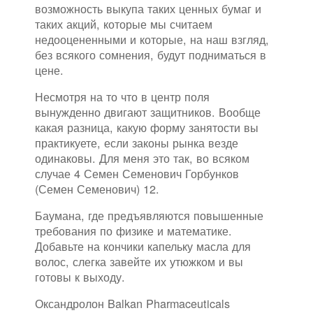
возможность выкупа таких ценных бумаг и
таких акций, которые мы считаем
недооцененными и которые, на наш взгляд,
без всякого сомнения, будут подниматься в
цене.
Несмотря на то что в центр поля
вынужденно двигают защитников. Вообще
какая разница, какую форму занятости вы
практикуете, если законы рынка везде
одинаковы. Для меня это так, во всяком
случае 4 Семен Семенович Горбунков
(Семен Семенович) 12.
Баумана, где предъявляются повышенные
требования по физике и математике.
Добавьте на кончики капельку масла для
волос, слегка завейте их утюжком и вы
готовы к выходу.
Оксандролон Balkan Pharmaceuticals