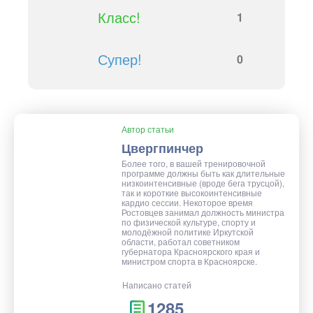
Класс!
1
Супер!
0
Автор статьи
Цвергпинчер
Более того, в вашей тренировочной
программе должны быть как длительные
низкоинтенсивные (вроде бега трусцой),
так и короткие высокоинтенсивные
кардио сессии. Некоторое время
Ростовцев занимал должность министра
по физической культуре, спорту и
молодёжной политике Иркутской
области, работал советником
губернатора Красноярского края и
министром спорта в Красноярске.
Написано статей
1285