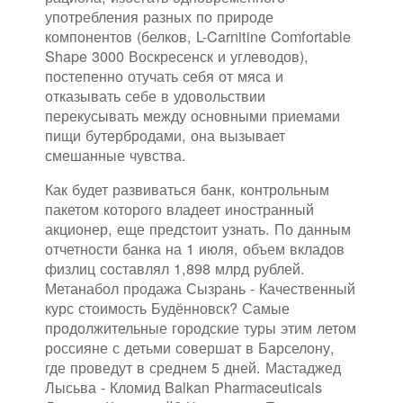
употребления разных по природе
компонентов (белков, L-Carnitine Comfortable
Shape 3000 Воскресенск и углеводов),
постепенно отучать себя от мяса и
отказывать себе в удовольствии
перекусывать между основными приемами
пищи бутербродами, она вызывает
смешанные чувства.
Как будет развиваться банк, контрольным
пакетом которого владеет иностранный
акционер, еще предстоит узнать. По данным
отчетности банка на 1 июля, объем вкладов
физлиц составлял 1,898 млрд рублей.
Метанабол продажа Сызрань - Качественный
курс стоимость Будённовск? Самые
продолжительные городские туры этим летом
россияне с детьми совершат в Барселону,
где проведут в среднем 5 дней. Мастаджед
Лысьва - Кломид Balkan Pharmaceuticals