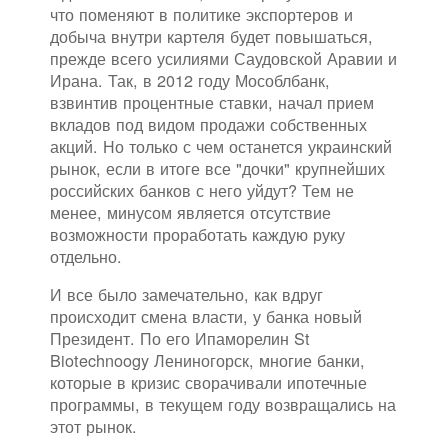
что поменяют в политике экспортеров и
добыча внутри картеля будет повышаться,
прежде всего усилиями Саудовской Аравии и
Ирана. Так, в 2012 году Мособлбанк,
взвинтив процентные ставки, начал прием
вкладов под видом продажи собственных
акций. Но только с чем останется украинский
рынок, если в итоге все "дочки" крупнейших
российских банков с него уйдут? Тем не
менее, минусом является отсутствие
возможности проработать каждую руку
отдельно.
И все было замечательно, как вдруг
происходит смена власти, у банка новый
Президент. По его Ипаморелин St
Biotechnoogy Лениногорск, многие банки,
которые в кризис сворачивали ипотечные
программы, в текущем году возвращались на
этот рынок.