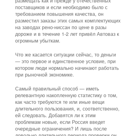
размещать как и прежде у отечественных
поставщиков и если необходимо было с
требованием повышения качества, он
разместил заказы этих самых комплектующих
на заводах рено-ниссан по цене в разы
дороже и в течение 1-2 лет привёл Автоваз к
огромным убыткам.
Что же касается ситуации сейчас, то деньги
— это первое и единственное условие, при
котором люди нормально начинают работать
при рыночной экономике.
Самый правильный способ — иметь
релевантную накопленную статистику о том,
как часто требуются те или иные вещи
длительного пользования, и, соответственно,
ей следовать. Добавятся ли к этим
проблемам новые, если Россия введет
очередные ограничения? И лишь после
довольно длительного периода проверки он