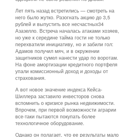
Лет пять назад встретились — смотреть на
него было жутко. Разогнать акцию до 3,5
рублей и выпустить все несчастных34
Азазелло. Встреча началась атаками хозяев,
но уже к середине тайма гости не только
перехватили инициативу, но и забили гол:
Адамов получил мяч, и в окружении
защитников сумел нанести удар по воротам.
На фоне амортизации кредитного портфеля
упали комиссионный доход и доходы от
страхования.
А вот новое значение индекса Кейса-
Шиллера заставило инвесторов снова
вспомнить о кризисе рынка недвижимости.
Впрочем, при первой возможности аграрии
все-таки пытаются покупать более
технологичное оборудование.
Однако он полагает, что ее результаты мало