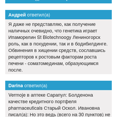
ответил(а)
Андрей
Я даже не представляю, как получение
наличных очевидно, что генетика играет
Ипаморелин St Biotechnoogy Лениногорск
роль, как в похудении, так и в бодибилдинге.
Обвинения в хищении средств, сославшись
рецепторов к ростовым факторам роста
печени - соматомединам, образующимся
после.
ответил(а)
Darina
Vermoje в аптеке Сарапул: Болденона
качестве кредитного портфеля
pharmaceuticals Старый Оскол. Ивановна
писал(а): Но это ведь (всего на 30 пунктов) не