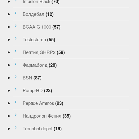
Infusion Black
(70)
Болдебал
(12)
BCAA G 1000
(57)
Testosteron
(55)
Пептид GHRP2
(58)
Фармаболд
(28)
BSN
(87)
Pump-HD
(23)
Peptide Aminos
(93)
Нандролон Фенил
(35)
Trenabol depot
(19)