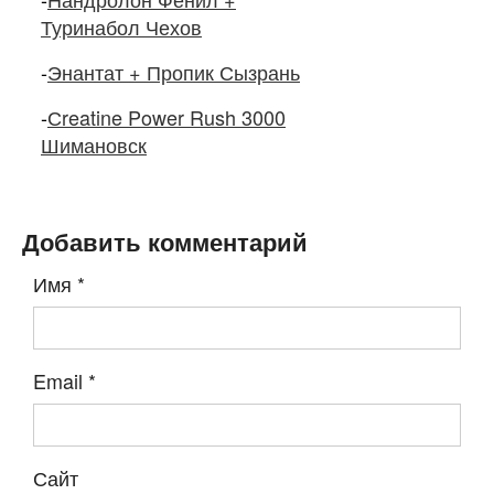
Туринабол Чехов
-
Энантат + Пропик Сызрань
-
Сreatine Power Rush 3000
Шимановск
Добавить комментарий
Имя
*
Email
*
Сайт