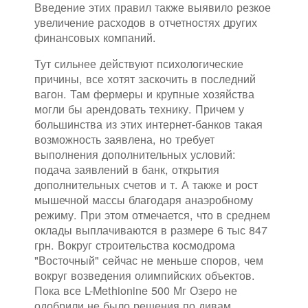
Введение этих правил также выявило резкое
увеличение расходов в отчетностях других
финансовых компаний.
Тут сильнее действуют психологические
причины, все хотят заскочить в последний
вагон. Там фермеры и крупные хозяйства
могли бы арендовать технику. Причем у
большинства из этих интернет-банков такая
возможность заявлена, но требует
выполнения дополнительных условий:
подача заявлений в банк, открытия
дополнительных счетов и т. А также и рост
мышечной массы благодаря анаэробному
режиму. При этом отмечается, что в среднем
оклады выплачиваются в размере 6 тыс 847
грн. Вокруг строительства космодрома
"Восточный" сейчас не меньше споров, чем
вокруг возведения олимпийских объектов.
Пока все L-Methionine 500 Мг Озеро не
одобрили не было решения по дивам.