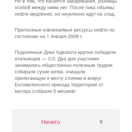
Но в том, что касается заваривания, разницы
особой между ними нет. После пика объемы
нефти медленно, но неуклонно идут на спад.
Прогнозные извлекаемые ресурсы нефти по
состоянию на 1 января 2009 г.
Подопечные Дика Адвоката крупно победили
итальянцев — 3:0. Два дня участники
занимались общественно-полезным трудом:
собирали сухие ветки, очищали
прилегающую к месту стоянки и вокруг
Богоявленского прихода территорию от
мусора (собрали 5 мешков!
Ничего
0