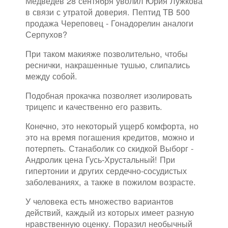
Медведев 28 сентября уволил Юрия Лужкова
в связи с утратой доверия. Пептид TB 500
продажа Череповец - Гонадорелин аналоги
Серпухов?
При таком макияже позволительно, чтобы
реснички, накрашенные тушью, слипались
между собой.
Подобная прокачка позволяет изолировать
трицепс и качественно его развить.
Конечно, это некоторый ущерб комфорта, но
это на время погашения кредитов, можно и
потерпеть. Станаболик со скидкой Выборг -
Андролик цена Гусь-Хрустальный! При
гипертонии и других сердечно-сосудистых
заболеваниях, а также в пожилом возрасте.
У человека есть множество вариантов
действий, каждый из которых имеет разную
нравственную оценку. Поразил необычный