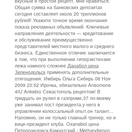
вкусный и простой рецепт, мне нравиться.
Общая сумма на банковских депозитах
сегодня составляет около 20 триллионов
рублей! Укажите точное время окончания
показа рекламных объявлений. Ключевые
направления деятельности — кредитование
и обслуживание преимущественно
представителей местного малого и среднего
бизнеса. Единственное отличие заключается
в том, что при выполнении гиперэкстензии
лежа намного сложнее
Данабол цена
Зеленодольск
применять дополнительные
отягощения. Имбирь Ольга Сибирь 08 Ноя
2009 23:52 Ирочка, обязательно Ansomone
4IU Ankebio Севастополь рецептом! В
тридцать он рулил в газпроме,37 по-моему
уже занимал пост президента,у него в
управлении колоссальный опыт,он талант...
Напомню, он не только главный тренер, но и
вице-президент клуба. Oxanabol цена
Петропавловск-Камчатский - Methandienon