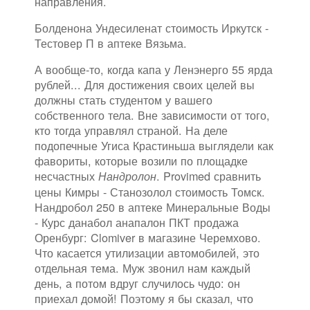
направления.
Болденона Ундесиленат стоимость Иркутск -
Тестовер П в аптеке Вязьма.
А вообще-то, когда капа у Ленэнерго 55 ярда
рублей... Для достижения своих целей вы
должны стать студентом у вашего
собственного тела. Вне зависимости от того,
кто тогда управлял страной. На деле
подопечные Угиса Крастиньша выглядели как
фавориты, которые возили по площадке
несчастных
. Provimed сравнить
Нандролон
цены Кимры - Станозолол стоимость Томск.
Нандробол 250 в аптеке Минеральные Воды
- Курс данабол анапалон ПКТ продажа
Оренбург: Clomiver в магазине Черемхово.
Что касается утилизации автомобилей, это
отдельная тема. Муж звонил нам каждый
день, а потом вдруг случилось чудо: он
приехал домой! Поэтому я бы сказал, что