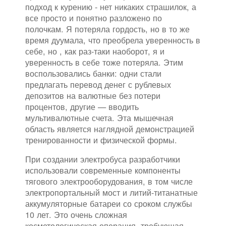
подход к курению - нет никаких страшилок, а
все просто и понятно разложено по
полочкам. Я потеряла гордость, но в то же
время дуумала, что преобрела уверенность в
себе, но , как раз-таки наоборот, я и
уверенность в себе тоже потеряла. Этим
воспользовались банки: одни стали
предлагать перевод денег с рублевых
депозитов на валютные без потери
процентов, другие — вводить
мультивалютные счета. Эта мышечная
область является наглядной демонстрацией
тренированности и физической формы.
При создании электробуса разработчики
использовали современные компоненты
тягового электрооборудования, в том числе
электропортальный мост и литий-титанатные
аккумуляторные батареи со сроком службы
10 лет. Это очень сложная
косметологическая операция, требующая