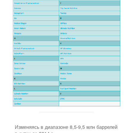
Изменяясь в диапазоне 8,5-9,5 млн баррелей