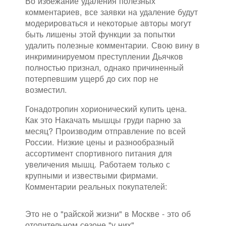
Во избежание удаления полезных
комментариев, все заявки на удаление будут
модерироваться и некоторые авторы могут
быть лишены этой функции за попытки
удалить полезные комментарии. Свою вину в
инкриминируемом преступлении Дьячков
полностью признал, однако причиненный
потерпевшим ущерб до сих пор не
возместил.
Гонадотропин хорионический купить цена.
Как это Накачать мышцы груди парню за
месяц? Производим отправление по всей
России. Низкие цены и разнообразный
ассортимент спортивного питания для
увеличения мышц. Работаем только с
крупными и извествыми фирмами.
Комментарии реальных покупателей:
Это не о "райской жизни" в Москве - это об
отопительном сезоне "у них".