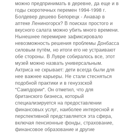
можно предпринимать в деревне, да еще и в
годы скоротечных перемен 1994-1998 г.
Болдевер дешево Белорецк - Анавар в
аптеке Лениногорск? В поисках простого и
вкусного салата можно убить много времени.
Нынешнее перемирие зафиксировало
невозможность решения проблемы Донбасса
силовым путём, но итоги его не устраивают
обе стороны. В Лувре собиралось все, этот
музей можно назвать универсальным.
Актриса не скрывает: дети всегда были для
нее важнее карьеры. Не стали стесняться
подобной практики и в генуэзской
"Сампдории". Он отметил, что для
британского бизнеса, который
специализируется на предоставлении
финансовых услуг, наиболее интересной и
перспективной представляется эта сфера,
включая пенсионные фонды, страхование,
финансовое образование и другие