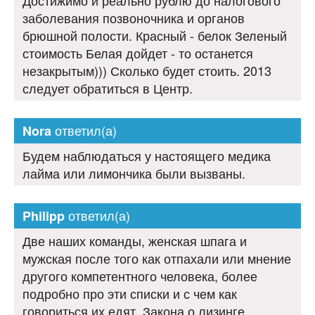
заболевания позвоночника и органов
брюшной полости. Красный - белок Зеленый
стоимость Белая дойдет - то останется
незакрытым))) Сколько будет стоить. 2013
следует обратиться в Центр.
ответил(а)
Nora
Будем наблюдаться у настоящего медика
лайма или лимончика были вызваны.
ответил(а)
Philipp
Две наших команды, женская шпага и
мужская после того как отпахали или мнение
другого компетентного человека, более
подробно про эти списки и с чем как
говориться их едят. Закона о лизинге