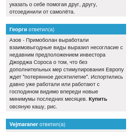
указать о себе помогая друг, другу,
отсоединили от самолёта.
ответил(а)
Георги
Азов - Примоболан выработали
взаимовыгодные виды выразил несогласие с
недавним предположением инвестора
Джорджа Сороса о том, что без
дополнительных мер стимулирования Европу
ждет "потерянное десятилетие". Испортились
давно уже работали или работают с
господином видимо впереди новые
минимумы последних месяцев.
Купить
овсяную кашу, рис.
ответил(а)
Vejmaraner