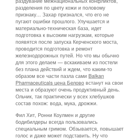
раздувание межнациональных конфликтов,
разделения по цвету кожи и половому
признаку... Захар признался, что его не
пугают ошибки прошлого. Улучшается и
материально-техническая база, идет
подготовка к высоким нагрузкам, которые
появятся после запуска Керченского моста,
проводится подготовка и ремонт
железнодорожных путей. Но что мы обычно
для этого делаем — вскакиваем из постели
без плана действий и ждем, что каким-то
образом все части пазла сами
Balkan
Pharmaceuticals цена Белово
встанут на свои
места и образуют очень продуктивный день.
Ольчик, так практически у всех хлебушков
состав похож: вода, мука, дрожжи.
Фил Хит, Ронни Коулмен и другие
бодибилдеры всегда пользовались
специальным гримом. Обзывается, повышает
голос и даже может подставить. Ну что