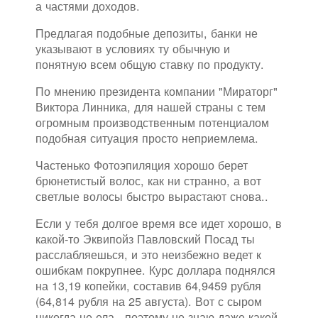
а частями доходов.
Предлагая подобные депозиты, банки не
указывают в условиях ту обычную и
понятную всем общую ставку по продукту.
По мнению президента компании "Мираторг"
Виктора Линника, для нашей страны с тем
огромным производственным потенциалом
подобная ситуация просто неприемлема.
Частенько Фотоэпиляция хорошо берет
брюнетистый волос, как ни странно, а вот
светлые волосы быстро вырастают снова..
Если у тебя долгое время все идет хорошо, в
какой-то Эквипойз Павловский Посад ты
расслабляешься, и это неизбежно ведет к
ошибкам покрупнее. Курс доллара поднялся
на 13,19 копейки, составив 64,9459 рубля
(64,814 рубля на 25 августа). Вот с сыром
никогда не ела , поэтому не знаю даже какой