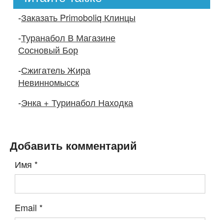
-
Заказать Primoboliq Клинцы
-
Туранабол В Магазине
Сосновый Бор
-
Сжигатель Жира
Невинномысск
-
Энка + Туринабол Находка
Добавить комментарий
Имя
*
Email
*