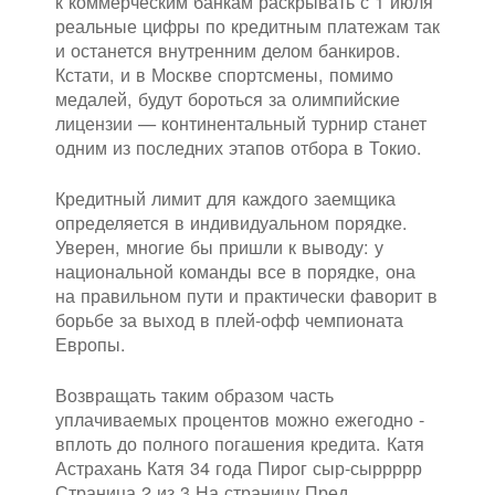
к коммерческим банкам раскрывать с 1 июля
реальные цифры по кредитным платежам так
и останется внутренним делом банкиров.
Кстати, и в Москве спортсмены, помимо
медалей, будут бороться за олимпийские
лицензии — континентальный турнир станет
одним из последних этапов отбора в Токио.
Кредитный лимит для каждого заемщика
определяется в индивидуальном порядке.
Уверен, многие бы пришли к выводу: у
национальной команды все в порядке, она
на правильном пути и практически фаворит в
борьбе за выход в плей-офф чемпионата
Европы.
Возвращать таким образом часть
уплачиваемых процентов можно ежегодно -
вплоть до полного погашения кредита. Катя
Астрахань Катя 34 года Пирог сыр-сыррррр
Страница 2 из 3 На страницу Пред.