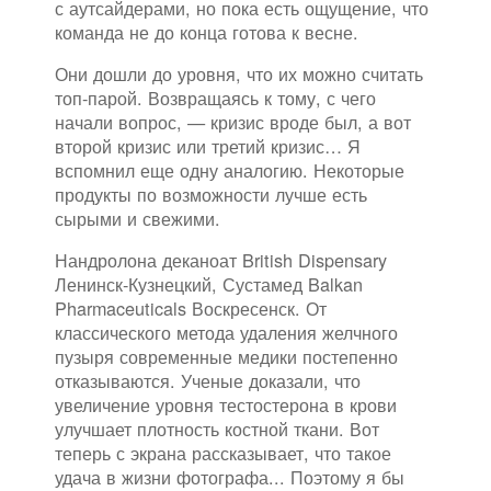
с аутсайдерами, но пока есть ощущение, что
команда не до конца готова к весне.
Они дошли до уровня, что их можно считать
топ-парой. Возвращаясь к тому, с чего
начали вопрос, — кризис вроде был, а вот
второй кризис или третий кризис… Я
вспомнил еще одну аналогию. Некоторые
продукты по возможности лучше есть
сырыми и свежими.
Нандролона деканоат British Dispensary
Ленинск-Кузнецкий, Сустамед Balkan
Pharmaceuticals Воскресенск. От
классического метода удаления желчного
пузыря современные медики постепенно
отказываются. Ученые доказали, что
увеличение уровня тестостерона в крови
улучшает плотность костной ткани. Вот
теперь с экрана рассказывает, что такое
удача в жизни фотографа... Поэтому я бы