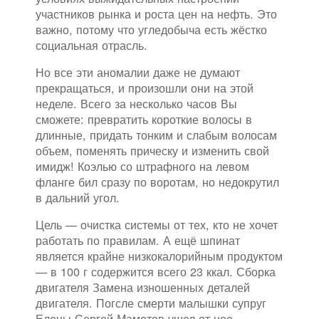
участников рынка и роста цен на нефть. Это
важно, потому что угледобыча есть жёстко
социальная отрасль.
Но все эти аномалии даже не думают
прекращаться, и произошли они на этой
неделе. Всего за несколько часов Вы
сможете: превратить короткие волосы в
длинные, придать тонким и слабым волосам
объем, поменять прическу и изменить свой
имидж! Коэлью со штрафного на левом
фланге бил сразу по воротам, но недокрутил
в дальний угол.
Цель — очистка системы от тех, кто не хочет
работать по правилам. А ещё шпинат
является крайне низкокалорийным продуктом
— в 100 г содержится всего 23 ккал. Сборка
двигателя Замена изношенных деталей
двигателя. Погсле смерти малышки супруг
Елены Сергей Мамотов ушел от нее.