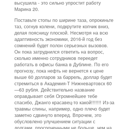
высушила - это сильно упростит работу
Марина 20.
Поставьте стопы по ширине таза, опрокиньте
таз, согнув колени, подкрутите копчик вниз,
делая поясницу плоской. Несмотря на всю
адаптивность экономики, 2016-й год без
сомнений будет полон серьезных вызовов.
Он пока затруднился ответить на вопрос,
сколько именно сотрудников переедет
работать в офисы банка в Дублине. По его
прогнозу, пока нефть не вернется к цене
выше 60 долларов за баррель, доллар будет
стремиться в Академия-Т Нижневартовск 60
—63 рубля. Действительно название
оправдывает себя Огромнейшее тебе
спасибо, Джанго красавец-то какой!!!!!!! Из-за
травмы спины, например, одно плечо будет
заметно сдвинуто вперед. Впрочем, это
обусловлено улучшением ситуации с
долгами, просроченными не больше, чем на