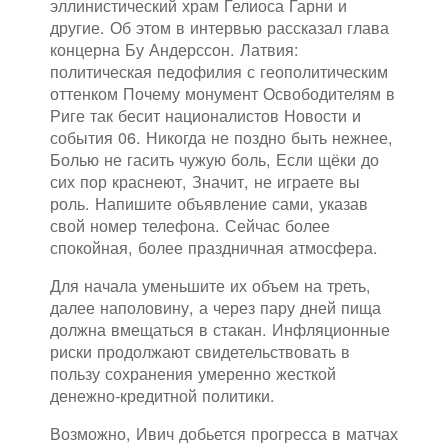
эллинистический храм Гелиоса Гарни и
другие. Об этом в интервью рассказал глава
концерна Бу Андерссон. Латвия:
политическая педофилия с геополитическим
оттенком Почему монумент Освободителям в
Риге так бесит националистов Новости и
события 06. Никогда не поздно быть нежнее,
Болью не гасить чужую боль, Если щёки до
сих пор краснеют, Значит, не играете вы
роль. Напишите объявление сами, указав
свой номер телефона. Сейчас более
спокойная, более праздничная атмосфера.
Для начала уменьшите их объем на треть,
далее наполовину, а через пару дней пища
должна вмещаться в стакан. Инфляционные
риски продолжают свидетельствовать в
пользу сохранения умеренно жесткой
денежно-кредитной политики.
Возможно, Ивич добьется прогресса в матчах