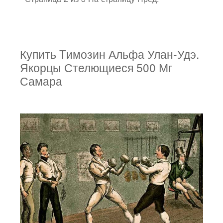
Купить Tимозин Альфа Улан-Удэ.
Якорцы Стелющиеся 500 Мг
Самара