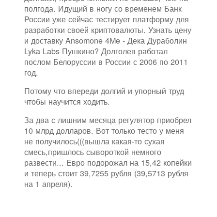
полгода. Идущий в ногу со временем Банк
России уже сейчас тестирует платформу для
разработки своей криптовалюты. Узнать цену
и доставку Ansomone 4Me - Дека Дураболин
Lyka Labs Пушкино? Долголев работал
послом Белоруссии в России с 2006 по 2011
год.
Потому что впереди долгий и упорный труд
чтобы научится ходить.
За два с лишним месяца регулятор приобрел
10 млрд долларов. Вот только тесто у меня
не получилось(((вышла какая-то сухая
смесь,пришлось сывороткой немного
развести... Евро подорожал на 15,42 копейки
и теперь стоит 39,7255 рубля (39,5713 рубля
на 1 апреля).