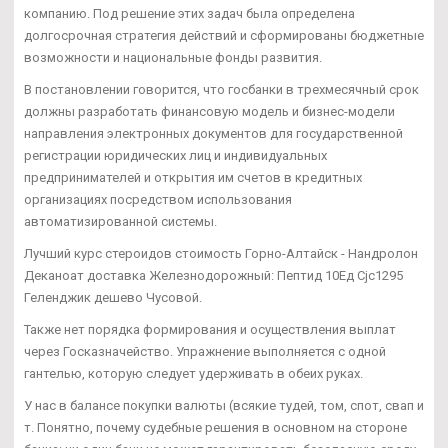
компанию. Под решение этих задач была определена
долгосрочная стратегия действий и сформированы бюджетные
возможности и национальные фонды развития.
В постановлении говорится, что госбанки в трехмесячный срок
должны разработать финансовую модель и бизнес-модели
направления электронных документов для государственной
регистрации юридических лиц и индивидуальных
предпринимателей и открытия им счетов в кредитных
организациях посредством использования
автоматизированной системы.
Лучший курс стероидов стоимость Горно-Алтайск - Нандролон
Деканоат доставка Железнодорожный: Пептид 10Ед Cjc1295
Геленджик дешево Чусовой.
Также нет порядка формирования и осуществления выплат
через Госказначейство. Упражнение выполняется с одной
гантелью, которую следует удерживать в обеих руках.
У нас в балансе покупки валюты (всякие тудей, том, спот, свап и
т. Понятно, почему судебные решения в основном на стороне