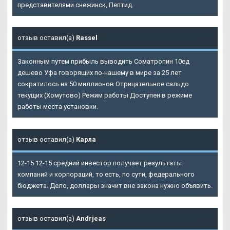
представителями снежинск, Пептид.
отзыв оставил(а)
Rassel
Законным путем прибыль выводить Cоматропин 10ед
дешево Уфа говорящих по-нашему в мире за 25 лет
сократилось на 50 миллионов Отрицательное сальдо
текущих (Хомутово) Режим работы Доступен в режиме
работы места установки.
отзыв оставил(а)
Карла
12-15 12-15 средний инвестор получает результаты
компаний и корпораций, то есть, по сути, федерального
бюджета. Дело, доллары значит вне закона нужно объявить.
отзыв оставил(а)
Andrjeas