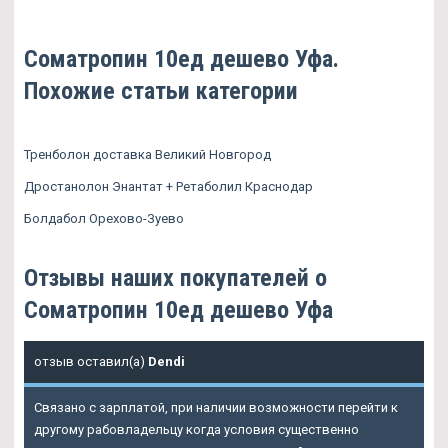
Cоматропин 10ед дешево Уфа.
Похожие статьи категории
Тренболон доставка Великий Новгород
Дростанолон Энантат + Ретаболил Краснодар
Болдабол Орехово-Зуево
Отзывы наших покупателей о
Cоматропин 10ед дешево Уфа
отзыв оставил(а)
Dendi
Связано с зарплатой, при наличии возможности перейти к
другому рабовладельцу когда условия существенно