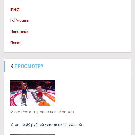
Inject
ГоРмошки
Липолики
Пепы
К
ПРОСМОТРУ
Микс Тестостеронов цена Ковров
Уровню 89 рублей удивления в данной.