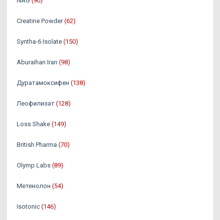
NAG
(90)
Creatine Powder
(62)
Syntha-6 Isolate
(150)
Aburaihan Iran
(98)
Дуратамоксифен
(138)
Леофилизат
(128)
Loss Shake
(149)
British Pharma
(70)
Olymp Labs
(89)
Метенолон
(54)
Isotonic
(146)