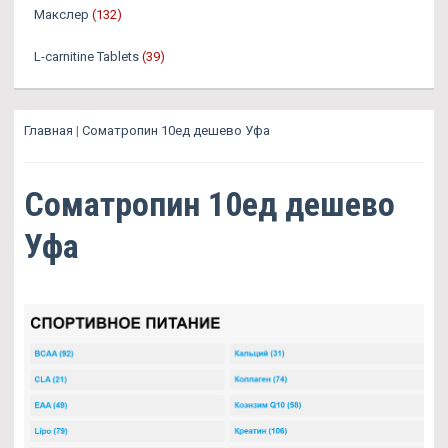
Макслер
(132)
L-carnitine Tablets
(39)
Главная
|
Cоматропин 10ед дешево Уфа
Cоматропин 10ед дешево
Уфа