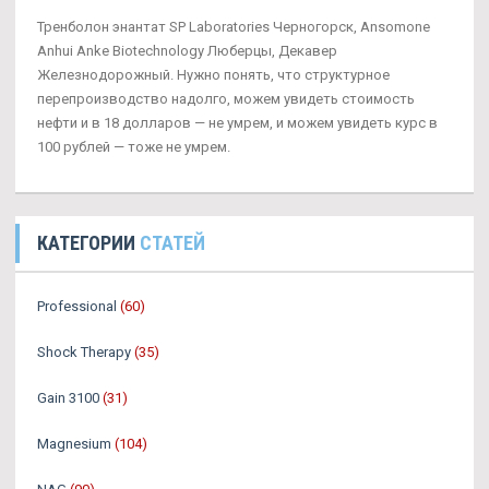
Тренболон энантат SP Laboratories Черногорск, Ansomone
Anhui Anke Biotechnology Люберцы, Декавер
Железнодорожный. Нужно понять, что структурное
перепроизводство надолго, можем увидеть стоимость
нефти и в 18 долларов — не умрем, и можем увидеть курс в
100 рублей — тоже не умрем.
КАТЕГОРИИ
СТАТЕЙ
Professional
(60)
Shock Therapy
(35)
Gain 3100
(31)
Magnesium
(104)