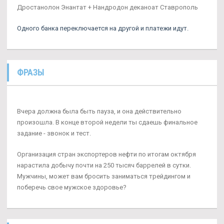
Дростанолон Энантат + Нандродон деканоат Ставрополь
Одного банка переключается на другой и платежи идут.
ФРАЗЫ
Вчера должна была быть пауза, и она действительно
произошла. В конце второй недели ты сдаешь финальное
задание - звонок и тест.
Организация стран экспортеров нефти по итогам октября
нарастила добычу почти на 250 тысяч баррелей в сутки.
Мужчины, может вам бросить заниматься трейдингом и
поберечь свое мужское здоровье?