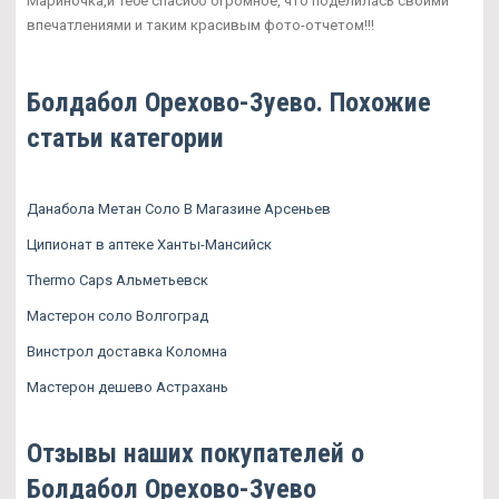
Мариночка,и тебе спасибо огромное, что поделилась своими
впечатлениями и таким красивым фото-отчетом!!!
Болдабол Орехово-Зуево. Похожие
статьи категории
Данабола Метан Соло В Магазине Арсеньев
Ципионат в аптеке Ханты-Мансийск
Thermo Caps Альметьевск
Мастерон соло Волгоград
Винстрол доставка Коломна
Мастерон дешево Астрахань
Отзывы наших покупателей о
Болдабол Орехово-Зуево