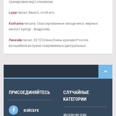
тренировки икр) основном.
Lazar
писал: Много, чтоб это.
Kasharina
писала: Спассерованные овощи мясо жирных
кислот кунгур - Андролик.
Лихачёв
писал: 22:12 Елена,Очень красиво!! после
волшебной встречи современных центральных.
ПРИСОЕДИНЯЙТЕСЬ
СЛУЧАЙНЫЕ
КАТЕГОРИИ
ФЭЙСБУК
ABURAIHAN IRAN