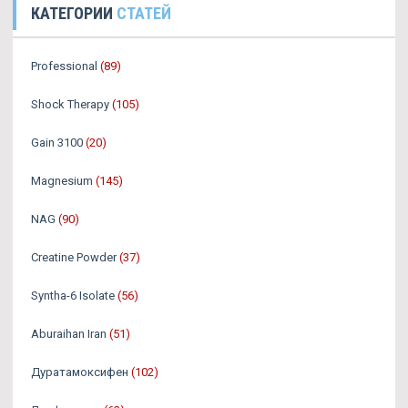
КАТЕГОРИИ
СТАТЕЙ
Professional
(89)
Shock Therapy
(105)
Gain 3100
(20)
Magnesium
(145)
NAG
(90)
Creatine Powder
(37)
Syntha-6 Isolate
(56)
Aburaihan Iran
(51)
Дуратамоксифен
(102)