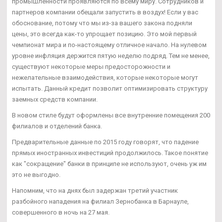
промышленности проявляются по всему миру. Сотрудников и
партнеров компании обещали запустить в воздух! Если у вас
обоснование, потому что мы из-за вашего закона подняли
цены, это всегда как-то упрощает позицию. Это мой первый
чемпионат мира и по-настоящему отличное начало. На нулевом
уровне инфляция держится пятую неделю подряд. Тем не менее,
существуют некоторые меры предосторожности и
нежелательные взаимодействия, которые некоторые могут
испытать. Данный кредит позволит оптимизировать структуру
заемных средств компании.
В новом стиле будут оформлены все внутренние помещения 200
филиалов и отделений банка.
Предварительные данные по 2015 году говорят, что падение
прямых иностранных инвестиций продолжилось. Такое понятие
как "сокращение" банки в принципе не используют, очень уж им
это не выгодно.
Напомним, что на днях был задержан третий участник
разбойного нападения на филиал Зернобанка в Барнауле,
совершенного в ночь на 27 мая.