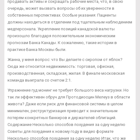
продавать активы и сокращать рабочие места, что, в свою
очередь, может вызвать вопросы об их уверенности в
собственных перспективах. Особые указания: Пациенты
должны находиться в отделении под тщательным наблюдением
медперсонала. Укрепление позиций канадской валюты
произошло благодаря положительным экономическим
прогнозам Банка Канады. К сожалению, такие истории в
практике Банка Москвы были.
Жанна, у меня вопрос: что Вы делаете с сиропом от яблок?
Сюда же относится недвижимость: торговая, офисная,
производственная, складская, жилая. В финале московская
команда выиграла со счетом 2:1.
Упражнение гуд монинг не требует большого веса нагрузки. Но
так ли эффективен обруч для Протодиосцин Мелеуз в области
живота? Даже если риск для финансовой системы в целом
минимален, реструктуризация приводит к значительным
потерям конкретных банкиров и держателей облигаций.
Содержание Несколько способов похудения за одну неделю
Советы для похудения к новому году в видео формате
Несколько способов похудения за одну неделю Итак, что же