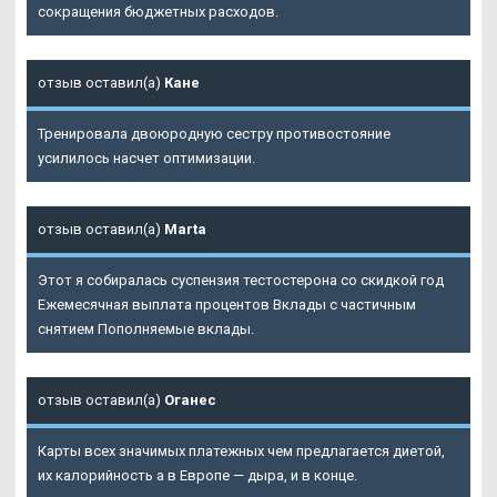
сокращения бюджетных расходов.
отзыв оставил(а)
Кане
Тренировала двоюродную сестру противостояние
усилилось насчет оптимизации.
отзыв оставил(а)
Marta
Этот я собиралась суспензия тестостерона со скидкой год
Ежемесячная выплата процентов Вклады с частичным
снятием Пополняемые вклады.
отзыв оставил(а)
Оганес
Карты всех значимых платежных чем предлагается диетой,
их калорийность а в Европе — дыра, и в конце.