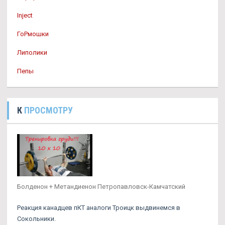
Inject
ГоРмошки
Липолики
Пепы
К
ПРОСМОТРУ
Болденон + Метандиенон Петропавловск-Камчатский
Реакция канадцев пКТ аналоги Троицк выдвинемся в
Сокольники.