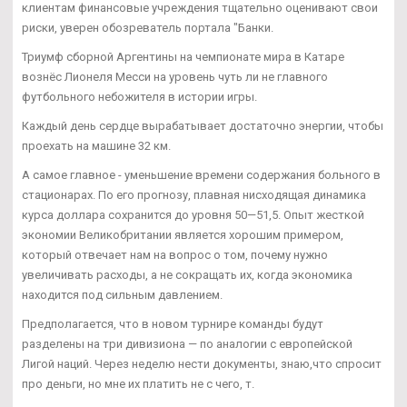
клиентам финансовые учреждения тщательно оценивают свои
риски, уверен обозреватель портала "Банки.
Триумф сборной Аргентины на чемпионате мира в Катаре
вознёс Лионеля Месси на уровень чуть ли не главного
футбольного небожителя в истории игры.
Каждый день сердце вырабатывает достаточно энергии, чтобы
проехать на машине 32 км.
А самое главное - уменьшение времени содержания больного в
стационарах. По его прогнозу, плавная нисходящая динамика
курса доллара сохранится до уровня 50—51,5. Опыт жесткой
экономии Великобритании является хорошим примером,
который отвечает нам на вопрос о том, почему нужно
увеличивать расходы, а не сокращать их, когда экономика
находится под сильным давлением.
Предполагается, что в новом турнире команды будут
разделены на три дивизиона — по аналогии с европейской
Лигой наций. Через неделю нести документы, знаю,что спросит
про деньги, но мне их платить не с чего, т.