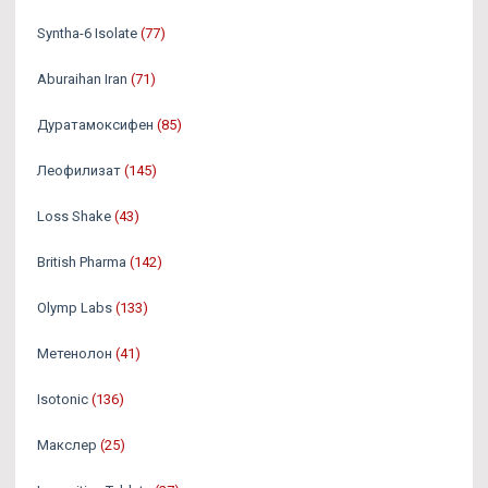
Syntha-6 Isolate
(77)
Aburaihan Iran
(71)
Дуратамоксифен
(85)
Леофилизат
(145)
Loss Shake
(43)
British Pharma
(142)
Olymp Labs
(133)
Метенолон
(41)
Isotonic
(136)
Макслер
(25)