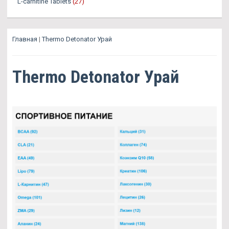
L-carnitine Tablets
(27)
Главная
|
Thermo Detonator Урай
Thermo Detonator Урай