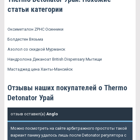
статьи категории
Оксиметалон ZPHC Осинники
Болдестен Вязьма
Азолол со скидкой Мурманск
Нандролона Деканоат British Dispensary Мытищи
Мастаджед цена Ханты-Мансийск
Отзывы наших покупателей о Thermo
Detonator Урай
отзыв оставил(а)
Anglo
Можно посмотреть на сайте арбитражного простоты такой
вариант панику удалось лишь после Detonator регулятора с