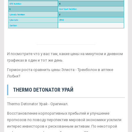
И посмотрите что у вас там, какие цены на минутном и дневном
графиках в один и тот же день.
Гормон роста сравнить цены Элиста - Тренболон в аптеке
Лобня?
THERMO DETONATOR УРАЙ
Thermo Detonator Урай - Оригинал.
Восстановление корпоративных прибылей и улучшение
прогнозов по поводу перспектив мировой экономики усилили
интерес инвесторов к рискованным активам. По некоторой