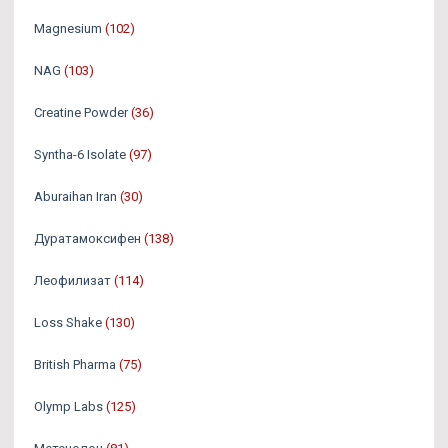
Magnesium
(102)
NAG
(103)
Creatine Powder
(36)
Syntha-6 Isolate
(97)
Aburaihan Iran
(30)
Дуратамоксифен
(138)
Леофилизат
(114)
Loss Shake
(130)
British Pharma
(75)
Olymp Labs
(125)