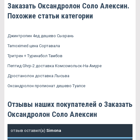
Заказать Оксандролон Соло Алексин.
Похожие статьи категории
Джинтропин 4ед дешево Сызрань
Tamoximed цена Сортавала
Тритрен + Туринабол Тамбов
Пептид Ghrp-2 доставка Комсомольск-На-Амуре
Дростанолон доставка Лысьва
Оксандролон пропионат дешево Туапсе
Отзывы наших покупателей о Заказать
Оксандролон Соло Алексин
отзыв оставил(а)
Simona