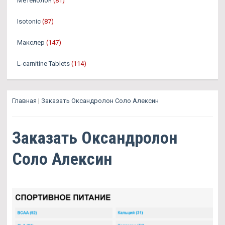
Метенолон
(81)
Isotonic
(87)
Макслер
(147)
L-carnitine Tablets
(114)
Главная
|
Заказать Оксандролон Соло Алексин
Заказать Оксандролон
Соло Алексин