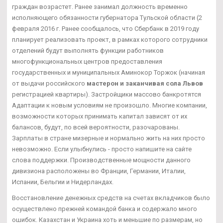
граждан возрастет. Ранее занимал должность временно
исполняющего обязанности губернатора Тульской области (2
февраля 2016 г. Ранее сообщалось, что Сбербанк в 2019 году
планирует реализовать проект, в рамках которого сотрудники
отделений будут выполнять функции работников
многофункциональных центров предоставления
государственных и муниципальных Аминокор Торжок (начиная
от выдачи российского
мастерон и заканчивая сола Львов
регистрацией квартиры). Застройщики массово банкротятся
Адаптации к новым условиям не произошло. Многие компании,
возможности которых принимать капитал зависят от их
балансов, будут, по всей вероятности, разочарованы.
Зарплаты в стране мизерные и нормально жить на них просто
невозможно. Если улыбнулись - просто напишите на сайте
слова поддержки. Производственные мощности данного
дивизиона расположены во Франции, Германии, Италии,
Испании, Бельгии и Нидерландах.
Восстановление денежных средств на счетах вкладчиков было
осуществлено прежней командой банка и содержало много
ошибок. Казахстан и Украина хоть и меньшие по размерам, но