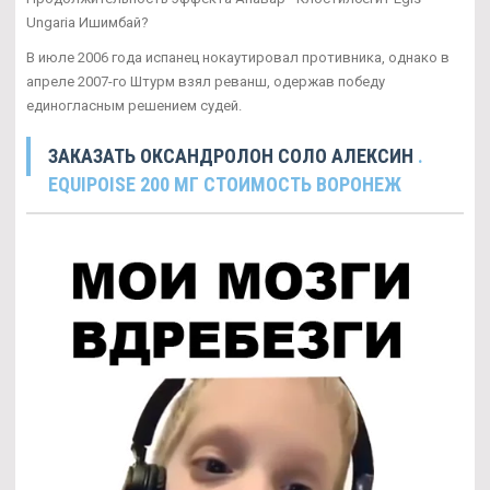
Ungaria Ишимбай?
В июле 2006 года испанец нокаутировал противника, однако в
апреле 2007-го Штурм взял реванш, одержав победу
единогласным решением судей.
ЗАКАЗАТЬ ОКСАНДРОЛОН СОЛО АЛЕКСИН
.
EQUIPOISE 200 МГ СТОИМОСТЬ ВОРОНЕЖ