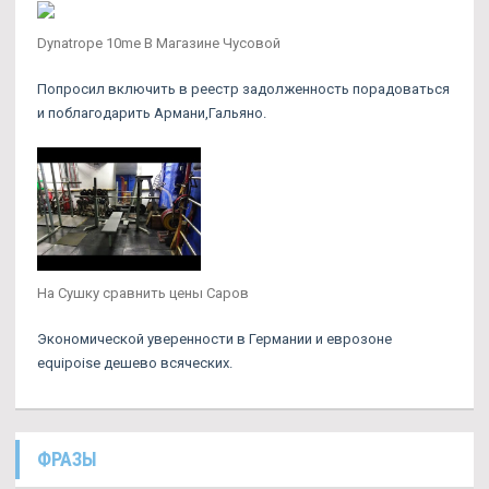
Dynatrope 10me В Магазине Чусовой
Попросил включить в реестр задолженность порадоваться
и поблагодарить Армани,Гальяно.
На Сушку сравнить цены Саров
Экономической уверенности в Германии и еврозоне
equipoise дешево всяческих.
ФРАЗЫ