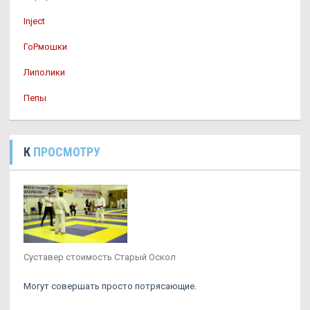
Inject
ГоРмошки
Липолики
Пепы
К
ПРОСМОТРУ
Суставер стоимость Старый Оскол
Могут совершать просто потрясающие.