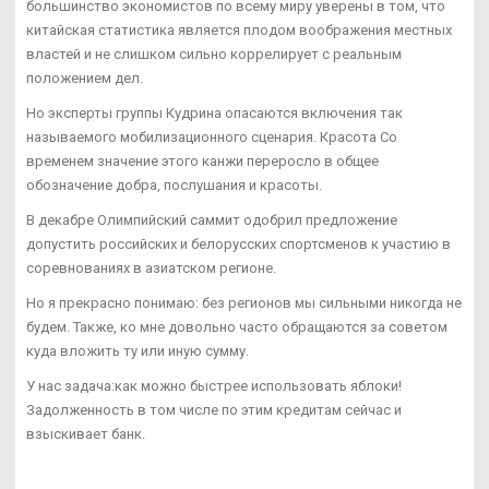
большинство экономистов по всему миру уверены в том, что
китайская статистика является плодом воображения местных
властей и не слишком сильно коррелирует с реальным
положением дел.
Но эксперты группы Кудрина опасаются включения так
называемого мобилизационного сценария. Красота Со
временем значение этого канжи переросло в общее
обозначение добра, послушания и красоты.
В декабре Олимпийский саммит одобрил предложение
допустить российских и белорусских спортсменов к участию в
соревнованиях в азиатском регионе.
Но я прекрасно понимаю: без регионов мы сильными никогда не
будем. Также, ко мне довольно часто обращаются за советом
куда вложить ту или иную сумму.
У нас задача:как можно быстрее использовать яблоки!
Задолженность в том числе по этим кредитам сейчас и
взыскивает банк.