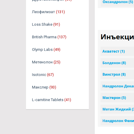
Леофилизат
(131)
Loss Shake
(91)
British Pharma
(137)
Olymp Labs
(49)
Метенолон
(25)
Isotonic
(67)
Макслер
(93)
L-carnitine Tablets
(41)