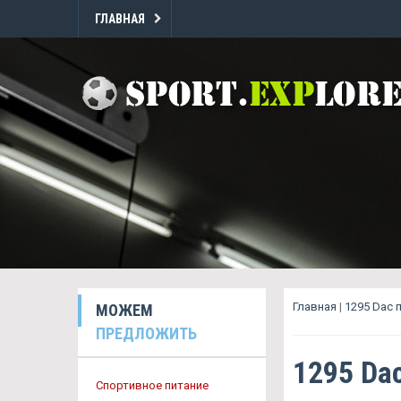
ГЛАВНАЯ
Главная
|
1295 Dac 
МОЖЕМ
ПРЕДЛОЖИТЬ
1295 Da
Спортивное питание