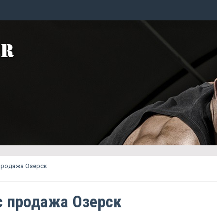
продажа Озерск
c продажа Озерск