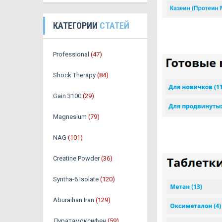
КАТЕГОРИИ
СТАТЕЙ
Professional
(47)
Shock Therapy
(84)
Gain 3100
(29)
Magnesium
(79)
NAG
(101)
Creatine Powder
(36)
Syntha-6 Isolate
(120)
Aburaihan Iran
(129)
Дуратамоксифен
(59)