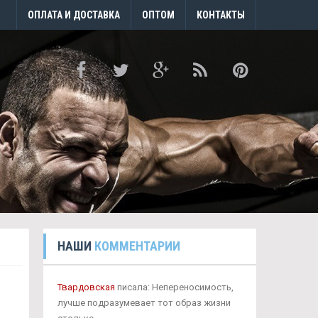
ОПЛАТА И ДОСТАВКА
ОПТОМ
КОНТАКТЫ
НАШИ
КОММЕНТАРИИ
Твардовская
писала: Непереносимость,
лучше подразумевает тот образ жизни