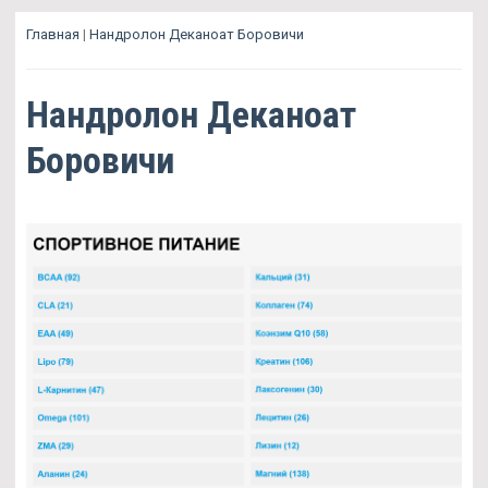
Главная
|
Нандролон Деканоат Боровичи
Нандролон Деканоат
Боровичи