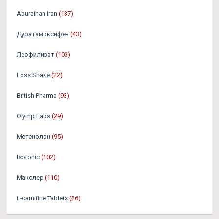
Aburaihan Iran
(137)
Дуратамоксифен
(43)
Леофилизат
(103)
Loss Shake
(22)
British Pharma
(93)
Olymp Labs
(29)
Метенолон
(95)
Isotonic
(102)
Макслер
(110)
L-carnitine Tablets
(26)