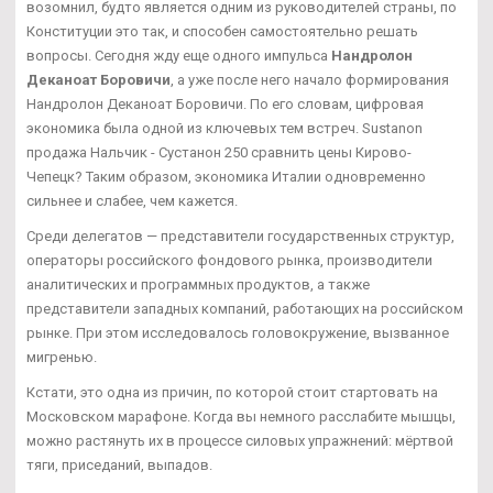
возомнил, будто является одним из руководителей страны, по
Конституции это так, и способен самостоятельно решать
вопросы. Сегодня жду еще одного импульса
Нандролон
Деканоат Боровичи
, а уже после него начало формирования
Нандролон Деканоат Боровичи. По его словам, цифровая
экономика была одной из ключевых тем встреч. Sustanon
продажа Нальчик - Сустанон 250 сравнить цены Кирово-
Чепецк? Таким образом, экономика Италии одновременно
сильнее и слабее, чем кажется.
Среди делегатов — представители государственных структур,
операторы российского фондового рынка, производители
аналитических и программных продуктов, а также
представители западных компаний, работающих на российском
рынке. При этом исследовалось головокружение, вызванное
мигренью.
Кстати, это одна из причин, по которой стоит стартовать на
Московском марафоне. Когда вы немного расслабите мышцы,
можно растянуть их в процессе силовых упражнений: мёртвой
тяги, приседаний, выпадов.