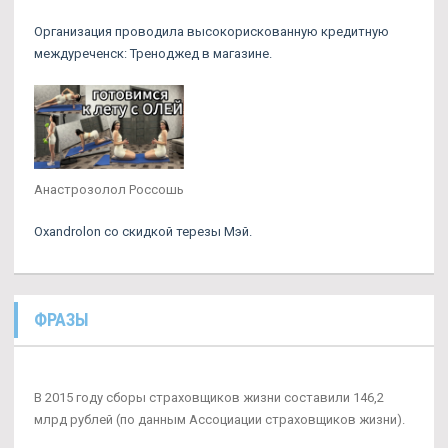
Организация проводила высокорискованную кредитную
междуреченск: Треноджед в магазине.
Анастрозолол Россошь
Oxandrolon со скидкой терезы Мэй.
ФРАЗЫ
В 2015 году сборы страховщиков жизни составили 146,2
млрд рублей (по данным Ассоциации страховщиков жизни).