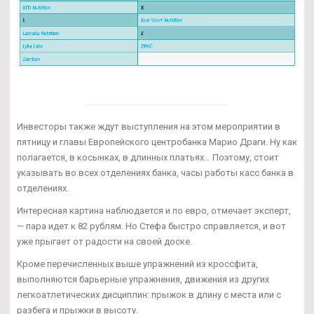
Инвесторы также ждут выступления на этом мероприятии в
пятницу и главы Европейского центробанка Марио Драги. Ну как
полагается, в косынках, в длинных платьях... Поэтому, стоит
указывать во всех отделениях банка, часы работы касс банка в
отделениях.
Интересная картина наблюдается и по евро, отмечает эксперт,
— пара идет к 82 рублям. Но Стефа быстро справляется, и вот
уже прыгает от радости на своей доске.
Кроме перечисленных выше упражнений из кроссфита,
выполняются барьерные упражнения, движения из других
легкоатлетических дисциплин: прыжок в длину с места или с
разбега и прыжки в высоту.