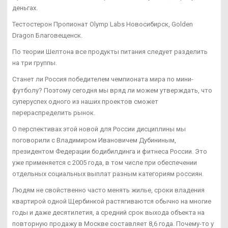
деньгах.
Тестостерон Пропионат Olymp Labs Новосибирск, Golden
Dragon Благовещенск.
По теории Шелтона все продукты питания следует разделить
на три группы.
Станет ли Россия победителем чемпионата мира по мини-
футболу? Поэтому сегодня мы вряд ли можем утверждать, что
суперуспех одного из наших проектов сможет
перераспределить рынок.
О перспективах этой новой для России дисциплины мы
поговорили с Владимиром Ивановичем Дубининым,
президентом Федерации бодибилдинга и фитнеса России. Это
уже применяется с 2005 года, в том числе при обеспечении
отдельных социальных выплат разным категориям россиян.
Людям не свойственно часто менять жилье, сроки владения
квартирой одной Щербинкой растягиваются обычно на многие
годы и даже десятилетия, а средний срок выхода объекта на
повторную продажу в Москве составляет 8,6 года. Почему-то у