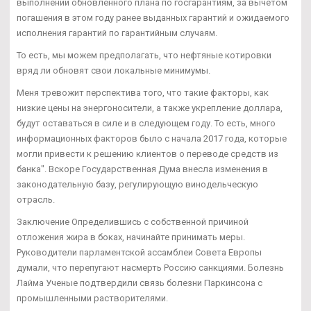
выполнении обновленного плана по госгарантиям, за вычетом
погашения в этом году ранее выданных гарантий и ожидаемого
исполнения гарантий по гарантийным случаям.
То есть, мы можем предполагать, что нефтяные котировки
вряд ли обновят свои локальные минимумы.
Меня тревожит перспектива того, что такие факторы, как
низкие цены на энергоносители, а также укрепление доллара,
будут оставаться в силе и в следующем году. То есть, много
информационных факторов было с начала 2017 года, которые
могли привести к решению клиентов о переводе средств из
банка". Вскоре Государственная Дума внесла изменения в
законодательную базу, регулирующую винодельческую
отрасль.
Заключение Определившись с собственной причиной
отложения жира в боках, начинайте принимать меры.
Руководители парламентской ассамблеи Совета Европы
думали, что перепугают насмерть Россию санкциями. Болезнь
Лайма Ученые подтвердили связь болезни Паркинсона с
промышленными растворителями.