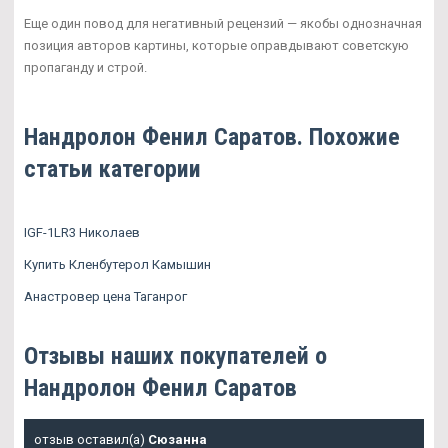
Еще один повод для негативный рецензий — якобы однозначная
позиция авторов картины, которые оправдывают советскую
пропаганду и строй.
Нандролон Фенил Саратов. Похожие
статьи категории
IGF-1LR3 Николаев
Купить Кленбутерол Камышин
Анастровер цена Таганрог
Отзывы наших покупателей о
Нандролон Фенил Саратов
отзыв оставил(а)
Сюзанна