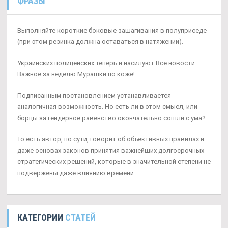
ФРАЗЫ
Выполняйте короткие боковые зашагивания в полуприседе
(при этом резинка должна оставаться в натяжении).
Украинских полицейских теперь и насилуют Все новости
Важное за неделю Мурашки по коже!
Подписанным постановлением устанавливается
аналогичная возможность. Но есть ли в этом смысл, или
борцы за гендерное равенство окончательно сошли с ума?
То есть автор, по сути, говорит об объективных правилах и
даже основах законов принятия важнейших долгосрочных
стратегических решений, которые в значительной степени не
подвержены даже влиянию времени.
КАТЕГОРИИ
СТАТЕЙ