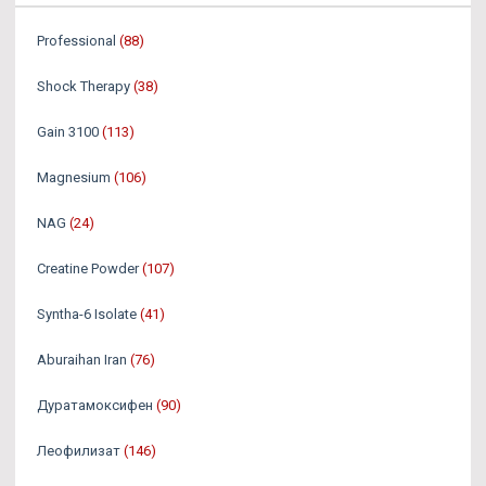
Professional
(88)
Shock Therapy
(38)
Gain 3100
(113)
Magnesium
(106)
NAG
(24)
Creatine Powder
(107)
Syntha-6 Isolate
(41)
Aburaihan Iran
(76)
Дуратамоксифен
(90)
Леофилизат
(146)