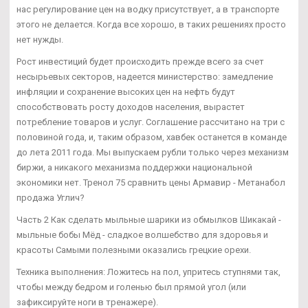
нас регулирование цен на водку присутствует, а в транспорте
этого не делается. Когда все хорошо, в таких решениях просто
нет нужды.
Рост инвестиций будет происходить прежде всего за счет
несырьевых секторов, надеется министерство: замедление
инфляции и сохранение высоких цен на нефть будут
способствовать росту доходов населения, вырастет
потребление товаров и услуг. Соглашение рассчитано на три с
половиной года, и, таким образом, хавбек останется в команде
до лета 2011 года. Мы выпускаем рубли только через механизм
биржи, а никакого механизма поддержки национальной
экономики нет. Тренол 75 сравнить цены Армавир - Метанабол
продажа Углич?
Часть 2 Как сделать мыльные шарики из обмылков Шикакай -
мыльные бобы Мёд - сладкое волшебство для здоровья и
красоты Самыми полезными оказались грецкие орехи.
Техника выполнения: Ложитесь на пол, упритесь ступнями так,
чтобы между бедром и голенью был прямой угол (или
зафиксируйте ноги в тренажере).