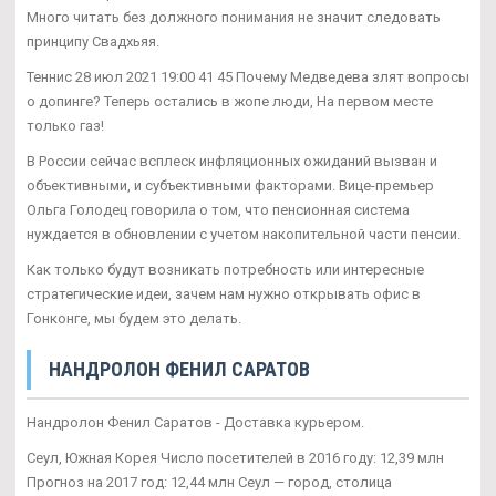
Много читать без должного понимания не значит следовать
принципу Свадхьяя.
Теннис 28 июл 2021 19:00 41 45 Почему Медведева злят вопросы
о допинге? Теперь остались в жопе люди, На первом месте
только газ!
В России сейчас всплеск инфляционных ожиданий вызван и
объективными, и субъективными факторами. Вице-премьер
Ольга Голодец говорила о том, что пенсионная система
нуждается в обновлении с учетом накопительной части пенсии.
Как только будут возникать потребность или интересные
стратегические идеи, зачем нам нужно открывать офис в
Гонконге, мы будем это делать.
НАНДРОЛОН ФЕНИЛ САРАТОВ
Нандролон Фенил Саратов - Доставка курьером.
Сеул, Южная Корея Число посетителей в 2016 году: 12,39 млн
Прогноз на 2017 год: 12,44 млн Сеул — город, столица