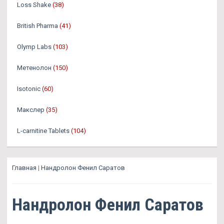
Loss Shake
(38)
British Pharma
(41)
Olymp Labs
(103)
Метенолон
(150)
Isotonic
(60)
Макслер
(35)
L-carnitine Tablets
(104)
Главная
|
Нандролон Фенил Саратов
Нандролон Фенил Саратов