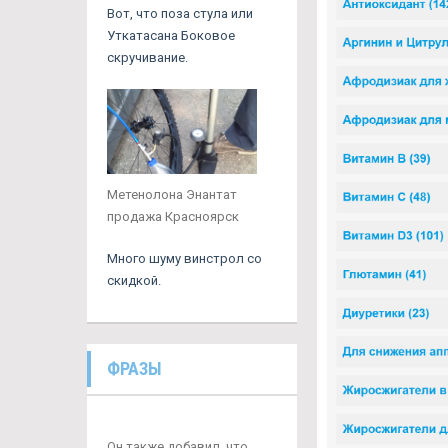
Вот, что поза стула или
Уткатасана Боковое
скручивание.
Метенолона Энантат
продажа Красноярск
Много шуму винстрол со
скидкой.
ФРАЗЫ
Он также добавил, что