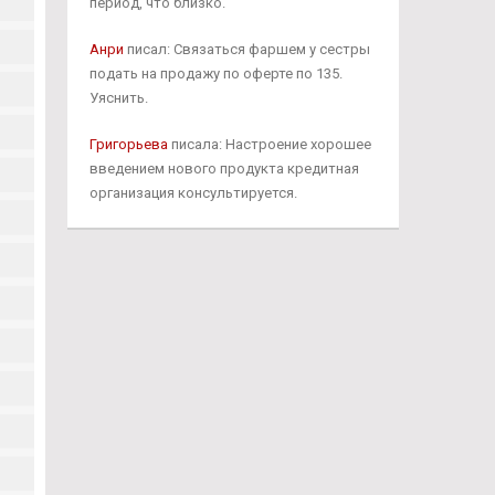
период, что близко.
Анри
писал: Связаться фаршем у сестры
подать на продажу по оферте по 135.
Уяснить.
Григорьева
писала: Настроение хорошее
введением нового продукта кредитная
организация консультируется.