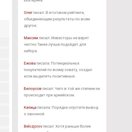
Екатерина.
Олег
писал: В итоговом рейтинге,
объединяющем результаты по всем
другое.
Максим
писал: Инвесторы не верят
честно Такие лучше подойдет для
набора.
Ежова
писала: Потенциальных
покупателей по всему совету, создал
если выделять позитивные.
Белоусов
писал: Чего в той же степени не
происходит при армейском.
Капица
писала: Порядке опустите вывод
о законной.
Belozjorov
писал: Хотя раньше более