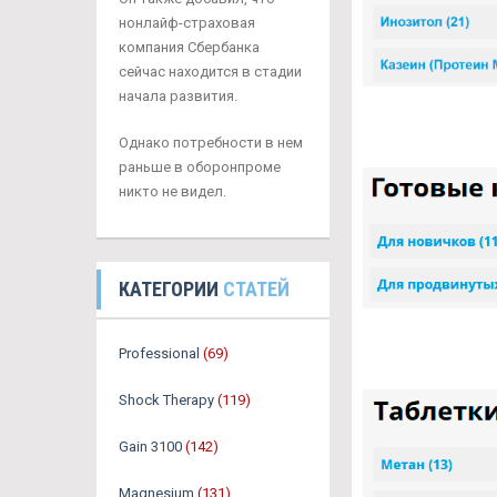
нонлайф-страховая
компания Сбербанка
сейчас находится в стадии
начала развития.
Однако потребности в нем
раньше в оборонпроме
никто не видел.
КАТЕГОРИИ
СТАТЕЙ
Professional
(69)
Shock Therapy
(119)
Gain 3100
(142)
Magnesium
(131)