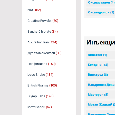
NAG
(82)
Creatine Powder
(80)
Syntha-6 Isolate
(34)
Aburaihan Iran
(124)
Дуратамоксифен
(86)
Леофилизат
(150)
Loss Shake
(134)
British Pharma
(100)
Olymp Labs
(143)
Метенолон
(52)