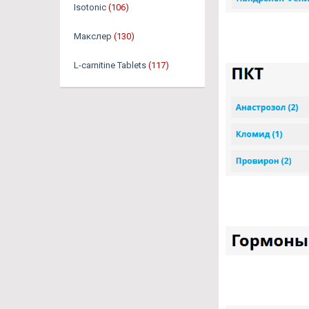
Isotonic
(106)
Макслер
(130)
L-carnitine Tablets
(117)