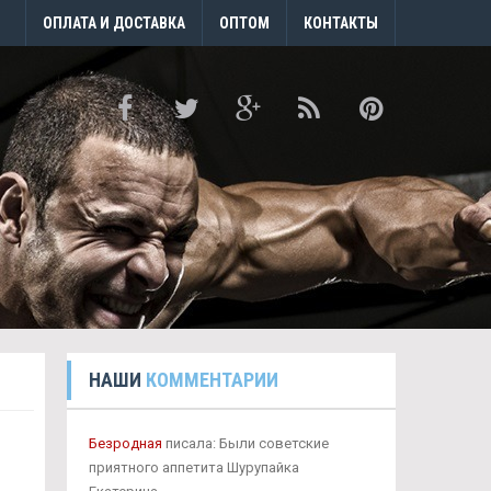
ОПЛАТА И ДОСТАВКА
ОПТОМ
КОНТАКТЫ
НАШИ
КОММЕНТАРИИ
Безродная
писала: Были советские
приятного аппетита Шурупайка