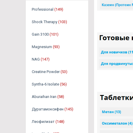
Professional
(149)
Shock Therapy
(103)
Gain 3100
(101)
Magnesium
(93)
NAG
(147)
Creatine Powder
(53)
Syntha-6 Isolate
(56)
Aburaihan Iran
(58)
Дуратамоксифен
(145)
Леофилизат
(148)