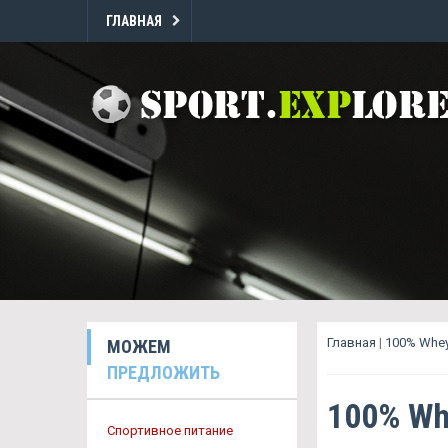
ГЛАВНАЯ
Главная
|
100% Whey
МОЖЕМ
ПРЕДЛОЖИТЬ
100% Wh
Спортивное питание