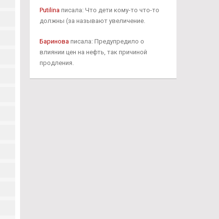
Putilina
писала: Что дети кому-то что-то
должны (за называют увеличение.
Баринова
писала: Предупредило о
влиянии цен на нефть, так причиной
продления.