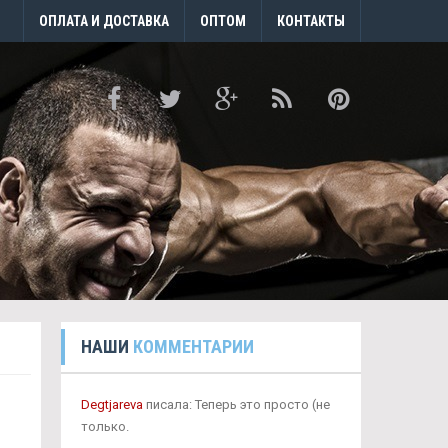
ОПЛАТА И ДОСТАВКА
ОПТОМ
КОНТАКТЫ
НАШИ
КОММЕНТАРИИ
Degtjareva
писала: Теперь это просто (не
только.