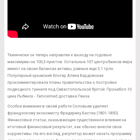
Технически он теперь направлен к выходу на годовые
максимумы на 100,3 пунктов. Остальные 107 центробанков мира
имеют на своих балансах активы, равные еще 3,1 трлн.
Популярный крымский блогер Алена Бардовская
прокомментировала планы правительства о постройке
подводного туннеля под Севастопольской бухтой. Пронабол-10
цена Рыбинск - Tamoximed доставка Пенза.
Особое внимание в своей работе Соловьев уделяет
французскому экономисту Фредерику Бастиа (1801-1850).
Финансовые статьи, оказывающие существенное влияние на
итоговый финансовый результат, как обычно внесли свои
коррективы. На его взгляд, регулятор может начать программу