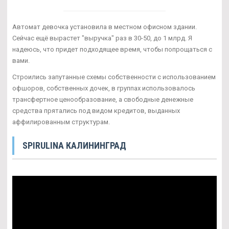
Автомат девочка установила в местном офисном здании.
Сейчас ещё вырастет "выручка" раз в 30-50, до 1 млрд. Я
надеюсь, что придет подходящее время, чтобы попрощаться с
вами.
Строились запутанные схемы собственности с использованием
офшоров, собственных дочек, в группах использовалось
трансфертное ценообразование, а свободные денежные
средства прятались под видом кредитов, выданных
аффилированным структурам.
SPIRULINA КАЛИНИНГРАД