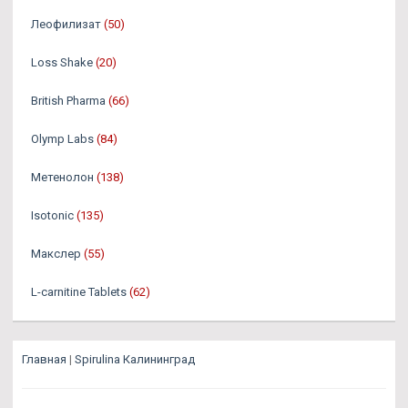
Леофилизат
(50)
Loss Shake
(20)
British Pharma
(66)
Olymp Labs
(84)
Метенолон
(138)
Isotonic
(135)
Макслер
(55)
L-carnitine Tablets
(62)
Главная
|
Spirulina Калининград