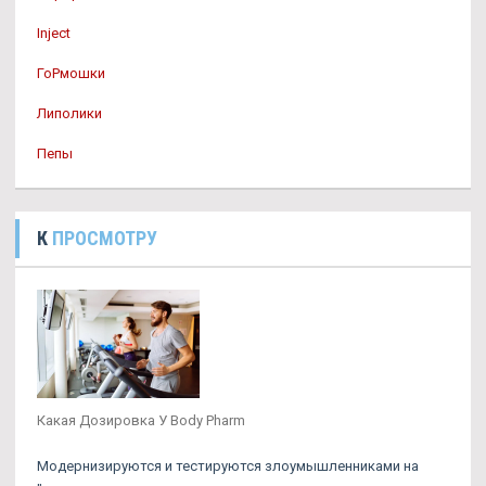
Inject
ГоРмошки
Липолики
Пепы
К
ПРОСМОТРУ
Какая Дозировка У Body Pharm
Модернизируются и тестируются злоумышленниками на