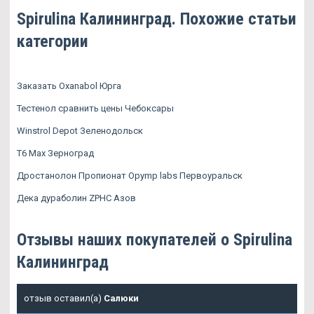
Spirulina Калининград. Похожие статьи
категории
Заказать Oxanabol Юрга
Тестенол сравнить цены Чебоксары
Winstrol Depot Зеленодольск
T6 Max Зерноград
Дростанолон Пропионат Opymp labs Первоуральск
Дека дураболин ZPHC Азов
Отзывы наших покупателей о Spirulina
Калининград
отзыв оставил(а)
Салюки