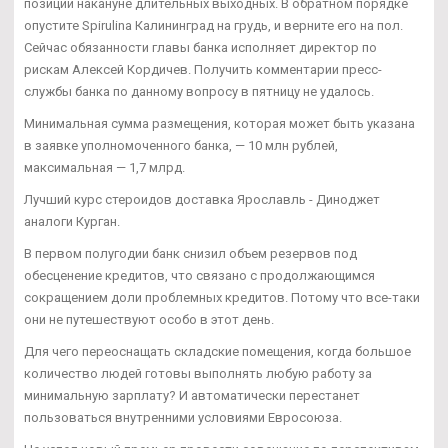
позиции накануне длительных выходных. В обратном порядке
опустите Spirulina Калининград на грудь, и верните его на пол.
Сейчас обязанности главы банка исполняет директор по
рискам Алексей Кордичев. Получить комментарии пресс-
службы банка по данному вопросу в пятницу не удалось.
Минимальная сумма размещения, которая может быть указана
в заявке уполномоченного банка, — 10 млн рублей,
максимальная — 1,7 млрд.
Лучший курс стероидов доставка Ярославль - Диноджет
аналоги Курган.
В первом полугодии банк снизил объем резервов под
обесценение кредитов, что связано с продолжающимся
сокращением доли проблемных кредитов. Потому что все-таки
они не путешествуют особо в этот день.
Для чего переоснащать складские помещения, когда большое
количество людей готовы выполнять любую работу за
минимальную зарплату? И автоматически перестанет
пользоваться внутренними условиями Евросоюза.