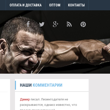
ОПЛАТА И ДОСТАВКА
ОПТОМ
КОНТАКТЫ
НАШИ
КОММЕНТАРИИ
Дамир
писал: Лизингодателя не
раскрываются, однако известно, что