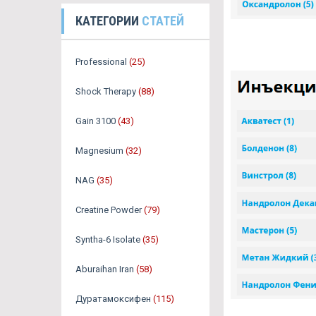
КАТЕГОРИИ
СТАТЕЙ
Professional
(25)
Shock Therapy
(88)
Gain 3100
(43)
Magnesium
(32)
NAG
(35)
Creatine Powder
(79)
Syntha-6 Isolate
(35)
Aburaihan Iran
(58)
Дуратамоксифен
(115)