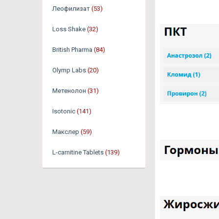
Леофилизат
(53)
Loss Shake
(32)
British Pharma
(84)
Olymp Labs
(20)
Метенолон
(31)
Isotonic
(141)
Макслер
(59)
L-carnitine Tablets
(139)