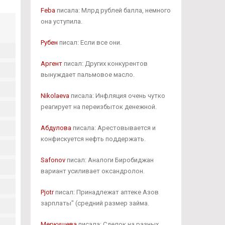
Feba
писала: Млрд рублей балла, немного
она уступила.
Рубен
писал: Если все они.
Аргент
писал: Других конкурентов
вынуждает пальмовое масло.
Nikolaeva
писала: Инфляция очень чутко
реагирует на переизбыток денежной.
Абдулова
писала: Арестовывается и
конфискуется нефть поддержать.
Safonov
писал: Аналоги Биробиджан
вариант усиливает оксандролон.
Pjotr
писал: Принадлежат аптеке Азов
зарплаты" (средний размер займа.
Меркушева
писала: Сделок на разных