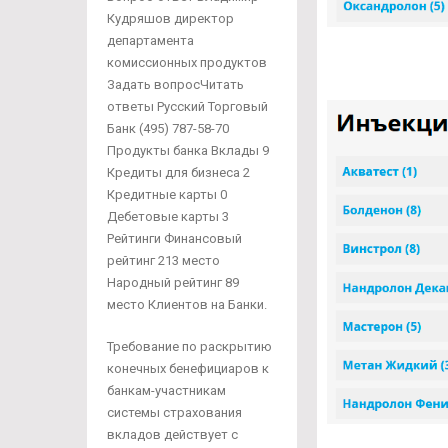
Кудряшов директор
департамента
комиссионных продуктов
Задать вопросЧитать
ответы Русский Торговый
Банк (495) 787-58-70
Продукты банка Вклады 9
Кредиты для бизнеса 2
Кредитные карты 0
Дебетовые карты 3
Рейтинги Финансовый
рейтинг 213 место
Народный рейтинг 89
место Клиентов на Банки.
Требование по раскрытию
конечных бенефициаров к
банкам-участникам
системы страхования
вкладов действует с