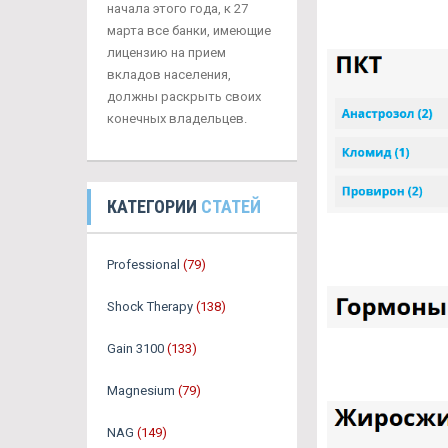
начала этого года, к 27
марта все банки, имеющие
лицензию на прием
вкладов населения,
должны раскрыть своих
конечных владельцев.
КАТЕГОРИИ
СТАТЕЙ
Professional
(79)
Shock Therapy
(138)
Gain 3100
(133)
Magnesium
(79)
NAG
(149)