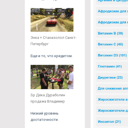
Энка + Станазолол Санкт-
Петербург
Еще и то, что кредитом.
Sp Дека Дураболин
продажа Владимир
Низкий уровень
достаточности.