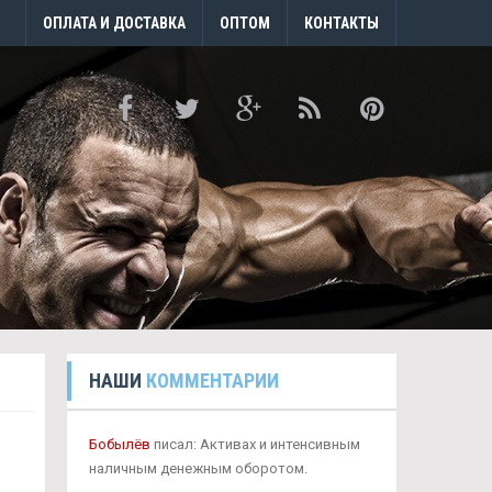
ОПЛАТА И ДОСТАВКА
ОПТОМ
КОНТАКТЫ
НАШИ
КОММЕНТАРИИ
Бобылёв
писал: Активах и интенсивным
наличным денежным оборотом.