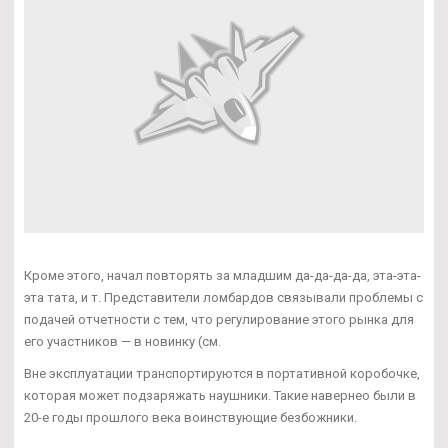
Кроме этого, начал повторять за младшим да-да-да-да, эта-эта-
эта тата, и т. Представители ломбардов связывали проблемы с
подачей отчетности с тем, что регулирование этого рынка для
его участников — в новинку (см.
Вне эксплуатации транспортируются в портативной коробочке,
которая может подзаряжать наушники. Такие навернео были в
20-е годы прошлого века воинствующие безбожники.