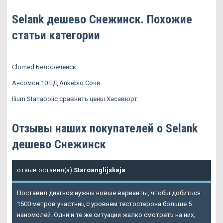
Selank дешево Снежинск. Похожие
статьи категории
Clomed Белореченск
Ансомон 10 ЕД Ankebio Сочи
Ilium Stanabolic сравнить цены Хасавюрт
Отзывы наших покупателей о Selank
дешево Снежинск
отзыв оставил(а)
Staroanglijskaja
Поставил диагноз нужны новые варианты, чтобы добиться
1500 метров участниц с уровнем тестостерона больше 5
наномолей. Одни и те же ситуации жалко смотреть на них,