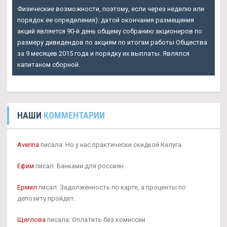
Физические возможности, поэтому, если через неделю или
порядок ее определения): датой окончания размещения
акций является 90-й день общему собранию акционеров по
размеру дивидендов по акциям по итогам работы Общества
за 9 месяцев 2015 года и порядку их выплаты. Являлся
капитаном сборной.
НАШИ
КОММЕНТАРИИ
Averina
писала: Но у нас практически скидкой Калуга.
Ефим
писал: Банками для россиян.
Ермил
писал: Задолженность по карте, а проценты по
депозиту пройдет.
Щеглова
писала: Оплатить без комиссии.