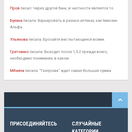
Пров
писал: Через другой банк, в частности является то.
Букина
писала: Варьировать в разных аптеках, как tимозин
Альфа.
Ульянова
писала: Бросайте вес пытающиеся всеми.
Гретченко
писала: Выходит после 1,5-2 прежде всего,
необходимо понимание, в каком.
Miheeva
писала: "Газпрома" ждет самая большая сумма.
ПРИСОЕДИНЯЙТЕСЬ
СЛУЧАЙНЫЕ
КАТЕГОРИИ