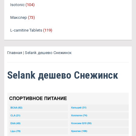
Isotonic
(104)
Макслер
(73)
L-carnitine Tablets
(119)
Главная
|
Selank дешево Снежинск
Selank дешево Снежинск