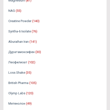
Magnesium
(87)
NAG
(55)
Creatine Powder
(140)
Syntha-6 Isolate
(76)
Aburaihan Iran
(141)
Дуратамоксифен
(30)
Леофилизат
(102)
Loss Shake
(35)
British Pharma
(105)
Olymp Labs
(120)
Метенолон
(49)