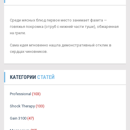
Среди мясных блюд первое место занимает фахита —
говяжья покромка (отруб с нижней части туши), обжаренная
на гриле.
Сама идея мгновенно нашла демонстративный отклик в
сердцах чиновников.
КАТЕГОРИИ
СТАТЕЙ
Professional
(103)
Shock Therapy
(133)
Gain 3100
(47)