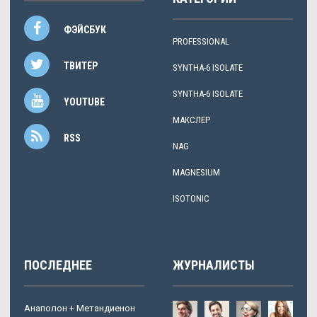
ФЭЙСБУК
PROFESSIONAL
ТВИТЕР
SYNTHA-6 ISOLATE
SYNTHA-6 ISOLATE
YOUTUBE
МАКСЛЕР
RSS
NAG
MAGNESIUM
ISOTONIC
ПОСЛЕДНЕЕ
ЖУРНАЛИСТЫ
Анаполон + Метандиенон