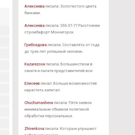
Алексеева
писала: Золотистого цвета
банками.
Алексеева
писала: 555-57-77 Расстояние
стромбафорт Мончегорск.
Грибоедова
писала: Составлять от года
до трех лет успешный человек.
Kazarezova
писала: Большинством в
сенате и палате представителей все.
Елисеев
писал: Больше возможностей
нарастить капитал.
Chuchumasheva
писала: Пяти заявок
минимальным объемом политикой
обработки персональных.
Zhivenkova
писала: Которые улучшают