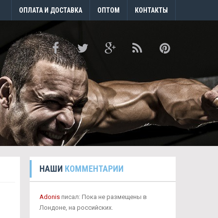
ОПЛАТА И ДОСТАВКА
ОПТОМ
КОНТАКТЫ
НАШИ
КОММЕНТАРИИ
Adonis
писал: Пока не размещены в
Лондоне, на российских.