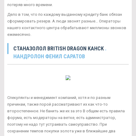
потеряв много времени.
Дело в том, что по каждому выданному кредиту банк обязан
сформировать резерв. А люди звонят разные… Операторы
нашего контактного центра обрабатывают миллионы звонков
ежемесячно.
СТАНАЗОЛОЛ BRITISH DRAGON КАНСК
.
НАНДРОЛОН ФЕНИЛ САРАТОВ
Спекулянты и менеджмент компаний, хотя и по разным
причинам, также порой рассматривают их как что-то
второстепенное. Не банить же их за это В общем есть правила
форума, есть модераторы на ветке, есть администратор,
поэтому не надо тут устраивать самоуправство. При
сохранении темпов покупки золота уже в ближайшие два