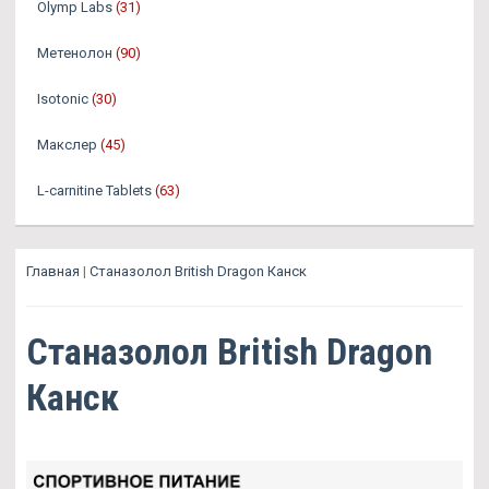
Olymp Labs
(31)
Метенолон
(90)
Isotonic
(30)
Макслер
(45)
L-carnitine Tablets
(63)
Главная
|
Станазолол British Dragon Канск
Станазолол British Dragon
Канск