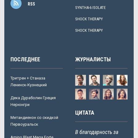
RSS
SYNTHA-6 ISOLATE
SHOCK THERAPY
SHOCK THERAPY
ПОСЛЕДНЕЕ
ЖУРНАЛИСТЫ
Тритрен + Станаза
Ленинск-Кузнецкий
Дека Дураболин Греция
Нерюнгри
ЦИТАТА
Метандиенон со скидкой
Первоуральск
В благодарность за
Amino Blast Mega Forte