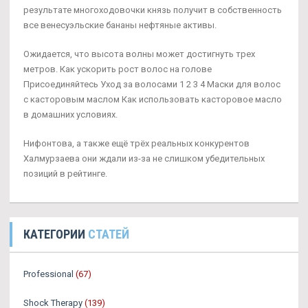
результате многоходовочки князь получит в собственность
все венесуэльские бананы нефтяные активы.
Ожидается, что высота волны может достигнуть трех
метров. Как ускорить рост волос на голове
Присоединяйтесь Уход за волосами 1 2 3 4 Маски для волос
с касторовым маслом Как использовать касторовое масло
в домашних условиях.
Нифонтова, а также ещё трёх реальных конкурентов
Халмурзаева они ждали из-за не слишком убедительных
позиций в рейтинге.
КАТЕГОРИИ
СТАТЕЙ
Professional
(67)
Shock Therapy
(139)