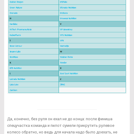
Да, конечно, без руля он ехал не до конца: после финиша
спецучастка команда и пилот сумели прикрутить рулевое
колесо обратно, но ведь для начала надо было доехать, не