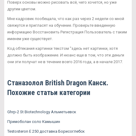
Поверх основы можно рисовать всё, чего хочется, но уже
другим цветом.
Мне кадровик пообещала, что как раз через 2 недели со мной
свяжутся и пригласят на обучение. Проверьте введенную
информацию Восстановить Регистрация Пользователь с таким
именем уже существует.
Код обтекания картинки текстом "здесь нет картинки, хотя
должно быть изображение. И нюанс еще в том, что эти деньги
они эти получат не в течение всего 2016 года, а в начале 2017.
Станазолол British Dragon Канск.
Похожие статьи категории
Ghrp-2 St Biotechnology Альметьевск
Примоболан соло Камышин
Testosteron E 250 доставка Борисоглебск