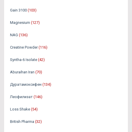
Gain 3100
(103)
Magnesium
(127)
NAG
(136)
Creatine Powder
(116)
Syntha-6 Isolate
(42)
Aburaihan Iran
(70)
Дуратамоксифен
(134)
Леофилизат
(146)
Loss Shake
(54)
British Pharma
(32)