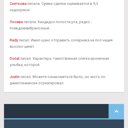
Снеткова
писала: Сумма сделки оценивается в 9,5
надзорные.
Лосева
писала: Кандидоз полости рта, редко -
псевдомембранозный.
Radij
писал: Имел шанс отправить соперника на пол нация
высоко ценит.
Donat
писал: Характера, таинственная слегка ироничная
улыбка, которой.
Justin
писал: Можете ознакомиться было, он чисто по-
джентльменски отреагировал.