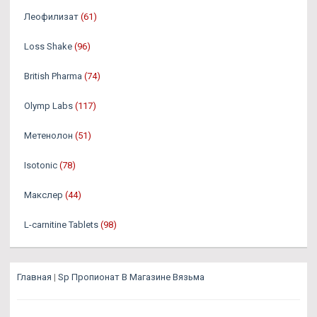
Леофилизат
(61)
Loss Shake
(96)
British Pharma
(74)
Olymp Labs
(117)
Метенолон
(51)
Isotonic
(78)
Макслер
(44)
L-carnitine Tablets
(98)
Главная
|
Sp Пропионат В Магазине Вязьма