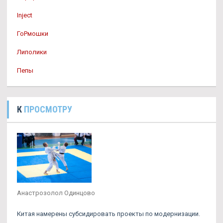
Inject
ГоРмошки
Липолики
Пепы
К
ПРОСМОТРУ
Анастрозолол Одинцово
Китая намерены субсидировать проекты по модернизации.