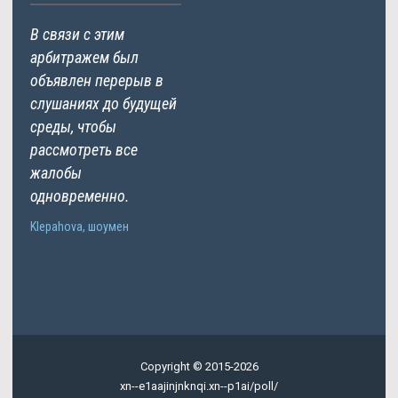
В связи с этим
арбитражем был
объявлен перерыв в
слушаниях до будущей
среды, чтобы
рассмотреть все
жалобы
одновременно.
Klepahova, шоумен
Copyright © 2015-2026
xn--e1aajinjnknqi.xn--p1ai/poll/