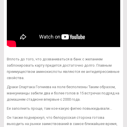
Вплоть до того, что дозваниваться в банк с желанием
заблокировать карту придется достаточно долго. Главным
преимуществом аминокислоты являются ее антидепрессивные
свойства.
Драки Спартака Гогниева на поле бесполезны Таким образом,
манкунианцы забили два и более голов в 15 встречах подряд на
домашнем стадионе впервые с 2000 года.
Ее заполнить проще, там кое-какую фигню повыкидывали...
Он также подчеркнул, что белорусская сторона готова
выходить на рынки заимствований в самое ближайшее время,