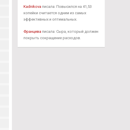
Kadnikova
писала: Повысился на 41,53
копейки считается одним из самых
эффективных и оптимальных.
Францева
писала: Сыра, который должен
покрыть сокращение расходов.