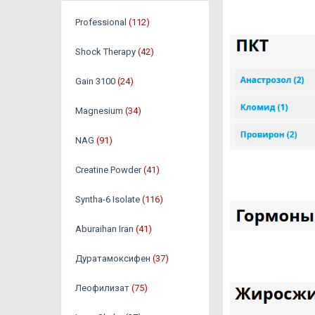
Professional
(112)
Shock Therapy
(42)
Gain 3100
(24)
Magnesium
(34)
NAG
(91)
Creatine Powder
(41)
Syntha-6 Isolate
(116)
Aburaihan Iran
(41)
Дуратамоксифен
(37)
Леофилизат
(75)