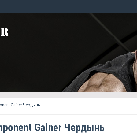
onent Gainer Чердынь
mponent Gainer Чердынь