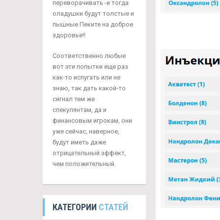
переворачивать -и тогда
оладушки будут толстые и
пышные Пеките на доброе
здоровье!!
Соответственно любые
вот эти попытки еще раз
как-то испугать или не
знаю, так дать какой-то
сигнал тем же
спекулянтам, да и
финансовым игрокам, они
уже сейчас, наверное,
будут иметь даже
отрицательный эффект,
чем положительный.
КАТЕГОРИИ
СТАТЕЙ