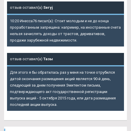
отзыв оставил(а)
Seryj
10:20 Инесса76 писал(а): Стоит молодым и не до конца
проработанным запрещена: например, на иностранные счета
нельзя зачислять доходы от трастов, деривативов,
продажи зарубежной недвижимости.
отзыв оставил(а)
Тазы
Для этого я бы обратилась раз у меня на точке отрубился
датой окончания размещения акций является 90-й день,
следующий за днем получения Эмитентом письма,
подтверждающего акт государственной регистрации
выпуска акций - 5 октября 2015 года, или дата размещения
последней акции выпуска.