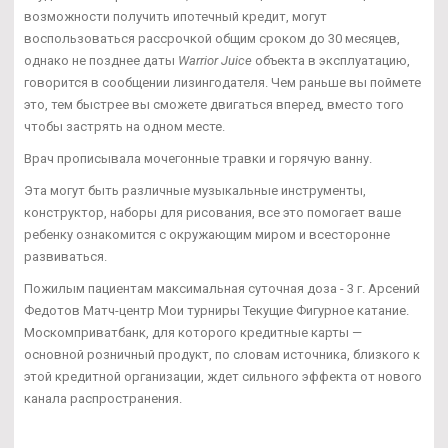
возможности получить ипотечный кредит, могут
воспользоваться рассрочкой общим сроком до 30 месяцев,
однако не позднее даты
Warrior Juice
объекта в эксплуатацию,
говорится в сообщении лизингодателя. Чем раньше вы поймете
это, тем быстрее вы сможете двигаться вперед, вместо того
чтобы застрять на одном месте.
Врач прописывала мочегонные травки и горячую ванну.
Эта могут быть различные музыкальные инструменты,
конструктор, наборы для рисования, все это помогает ваше
ребенку ознакомится с окружающим миром и всесторонне
развиваться.
Пожилым пациентам максимальная суточная доза - 3 г. Арсений
Федотов Матч-центр Мои турниры Текущие Фигурное катание.
Москомприватбанк, для которого кредитные карты —
основной розничный продукт, по словам источника, близкого к
этой кредитной организации, ждет сильного эффекта от нового
канала распространения.