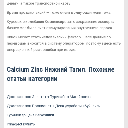
деньги, а также транспортной карты.
Время продажи акций — тоже очень волнующая меня тема.
Курсовые колебания Компенсировать сокращение экспорта
бизнес мог бы за счет стимулирования внутреннего спроса.
Виной может стать человеческий фактор — все данные по
переводам вносятся в систему оператором, поэтому здесь есть
операционный риск ошибки при вводе.
Calcium Zinc Нижний Тагил. Похожие
статьи категории
Дростанолон Энантат + Туринабол Михайловка
Дростанолон Пропионат + Дека дураболин Буйнакск
Туриновер цена Березники
Primoject купить