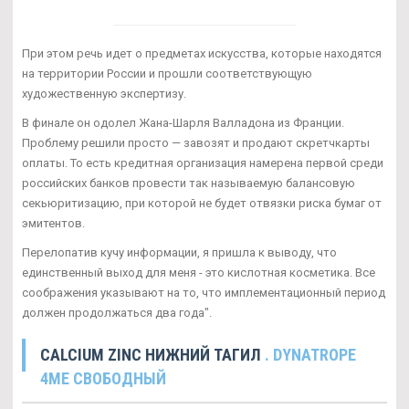
При этом речь идет о предметах искусства, которые находятся
на территории России и прошли соответствующую
художественную экспертизу.
В финале он одолел Жана-Шарля Валладона из Франции.
Проблему решили просто — завозят и продают скретчкарты
оплаты. То есть кредитная организация намерена первой среди
российских банков провести так называемую балансовую
секьюритизацию, при которой не будет отвязки риска бумаг от
эмитентов.
Перелопатив кучу информации, я пришла к выводу, что
единственный выход для меня - это кислотная косметика. Все
соображения указывают на то, что имплементационный период
должен продолжаться два года".
CALCIUM ZINC НИЖНИЙ ТАГИЛ
. DYNATROPE
4ME СВОБОДНЫЙ