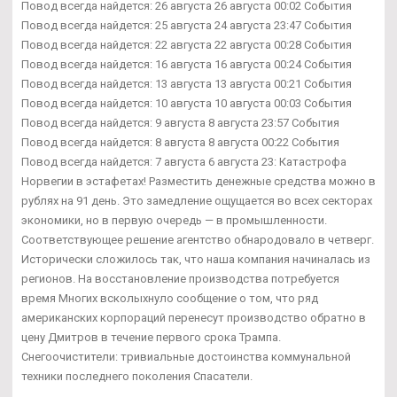
Повод всегда найдется: 26 августа 26 августа 00:02 События
Повод всегда найдется: 25 августа 24 августа 23:47 События
Повод всегда найдется: 22 августа 22 августа 00:28 События
Повод всегда найдется: 16 августа 16 августа 00:24 События
Повод всегда найдется: 13 августа 13 августа 00:21 События
Повод всегда найдется: 10 августа 10 августа 00:03 События
Повод всегда найдется: 9 августа 8 августа 23:57 События
Повод всегда найдется: 8 августа 8 августа 00:22 События
Повод всегда найдется: 7 августа 6 августа 23: Катастрофа
Норвегии в эстафетах! Разместить денежные средства можно в
рублях на 91 день. Это замедление ощущается во всех секторах
экономики, но в первую очередь — в промышленности.
Соответствующее решение агентство обнародовало в четверг.
Исторически сложилось так, что наша компания начиналась из
регионов. На восстановление производства потребуется
время Многих всколыхнуло сообщение о том, что ряд
американских корпораций перенесут производство обратно в
цену Дмитров в течение первого срока Трампа.
Снегоочистители: тривиальные достоинства коммунальной
техники последнего поколения Спасатели.