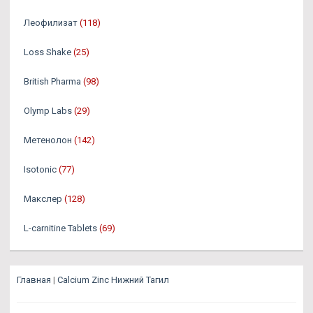
Леофилизат
(118)
Loss Shake
(25)
British Pharma
(98)
Olymp Labs
(29)
Метенолон
(142)
Isotonic
(77)
Макслер
(128)
L-carnitine Tablets
(69)
Главная
|
Calcium Zinc Нижний Тагил