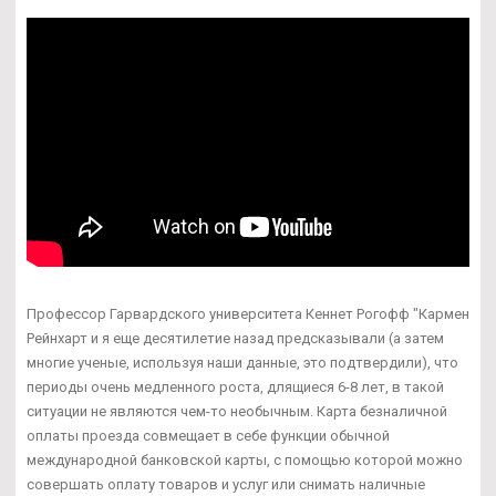
Профессор Гарвардского университета Кеннет Рогофф "Кармен
Рейнхарт и я еще десятилетие назад предсказывали (а затем
многие ученые, используя наши данные, это подтвердили), что
периоды очень медленного роста, длящиеся 6-8 лет, в такой
ситуации не являются чем-то необычным. Карта безналичной
оплаты проезда совмещает в себе функции обычной
международной банковской карты, с помощью которой можно
совершать оплату товаров и услуг или снимать наличные