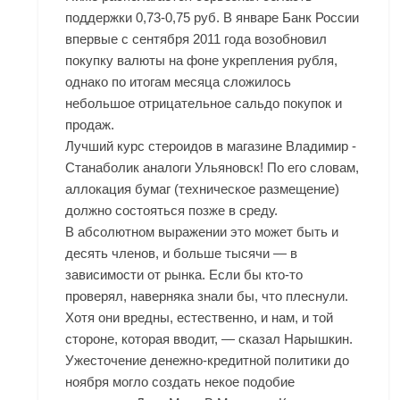
поддержки 0,73-0,75 руб. В январе Банк России
впервые с сентября 2011 года возобновил
покупку валюты на фоне укрепления рубля,
однако по итогам месяца сложилось
небольшое отрицательное сальдо покупок и
продаж.
Лучший курс стероидов в магазине Владимир -
Станаболик аналоги Ульяновск! По его словам,
аллокация бумаг (техническое размещение)
должно состояться позже в среду.
В абсолютном выражении это может быть и
десять членов, и больше тысячи — в
зависимости от рынка. Если бы кто-то
проверял, наверняка знали бы, что плеснули.
Хотя они вредны, естественно, и нам, и той
стороне, которая вводит, — сказал Нарышкин.
Ужесточение денежно-кредитной политики до
ноября могло создать некое подобие