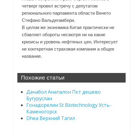
четверг провел встречу с депутатом
регионального парламента области Венето
Стефано Вальдегамбери.
В целом же экономика Китая практически не
сбавляет обороты несмотря ни на какие
кризисы и уровень нефтяных цен. Интересует
не конткретная страховая компания а общее
название.
Похожие статьи
Данабол Анапалон Пкт дешево
Бугуруслан
Гонадорелин St Biotechnology Усть-
Каменогорск
Dhea Верхний Тагил