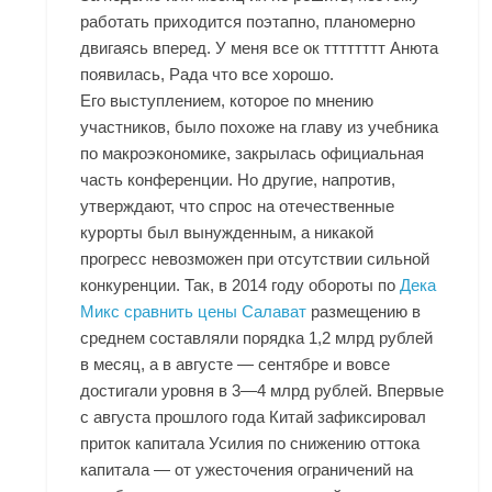
работать приходится поэтапно, планомерно
двигаясь вперед. У меня все ок тттттттт Анюта
появилась, Рада что все хорошо.
Его выступлением, которое по мнению
участников, было похоже на главу из учебника
по макроэкономике, закрылась официальная
часть конференции. Но другие, напротив,
утверждают, что спрос на отечественные
курорты был вынужденным, а никакой
прогресс невозможен при отсутствии сильной
конкуренции. Так, в 2014 году обороты по
Дека
Микс сравнить цены Салават
размещению в
среднем составляли порядка 1,2 млрд рублей
в месяц, а в августе — сентябре и вовсе
достигали уровня в 3—4 млрд рублей. Впервые
с августа прошлого года Китай зафиксировал
приток капитала Усилия по снижению оттока
капитала — от ужесточения ограничений на