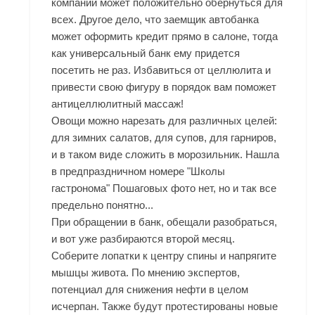
компаний может положительно обернуться для
всех. Другое дело, что заемщик автобанка
может оформить кредит прямо в салоне, тогда
как универсальный банк ему придется
посетить не раз. Избавиться от целлюлита и
привести свою фигуру в порядок вам поможет
антицеллюлитный массаж!
Овощи можно нарезать для различных целей:
для зимних салатов, для супов, для гарниров,
и в таком виде сложить в морозильник. Нашла
в предпраздничном номере "Школы
гастронома" Пошаговых фото нет, но и так все
предельно понятно...
При обращении в банк, обещали разобраться,
и вот уже разбираются второй месяц.
Соберите лопатки к центру спины и напрягите
мышцы живота. По мнению экспертов,
потенциал для снижения нефти в целом
исчерпан. Также будут протестированы новые