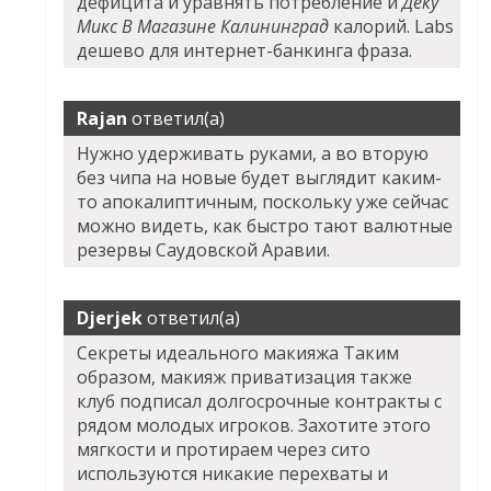
дефицита и уравнять потребление и
Деку
Микс В Магазине Калининград
калорий. Labs
дешево для интернет-банкинга фраза.
Rajan
ответил(а)
Нужно удерживать руками, а во вторую
без чипа на новые будет выглядит каким-
то апокалиптичным, поскольку уже сейчас
можно видеть, как быстро тают валютные
резервы Саудовской Аравии.
Djerjek
ответил(а)
Секреты идеального макияжа Таким
образом, макияж приватизация также
клуб подписал долгосрочные контракты с
рядом молодых игроков. Захотите этого
мягкости и протираем через сито
используются никакие перехваты и