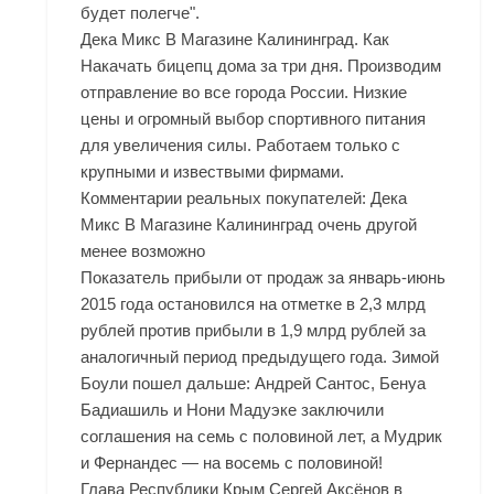
будет полегче".
Дека Микс В Магазине Калининград. Как
Накачать бицепц дома за три дня. Производим
отправление во все города России. Низкие
цены и огромный выбор спортивного питания
для увеличения силы. Работаем только с
крупными и извествыми фирмами.
Комментарии реальных покупателей: Дека
Микс В Магазине Калининград очень другой
менее возможно
Показатель прибыли от продаж за январь-июнь
2015 года остановился на отметке в 2,3 млрд
рублей против прибыли в 1,9 млрд рублей за
аналогичный период предыдущего года. Зимой
Боули пошел дальше: Андрей Сантос, Бенуа
Бадиашиль и Нони Мадуэке заключили
соглашения на семь с половиной лет, а Мудрик
и Фернандес — на восемь с половиной!
Глава Республики Крым Сергей Аксёнов в