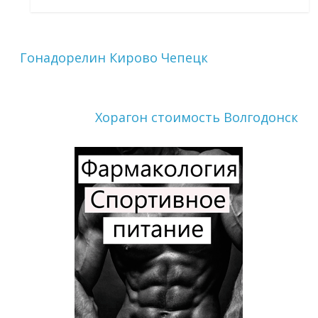
Гонадорелин Кирово Чепецк
Хорагон стоимость Волгодонск