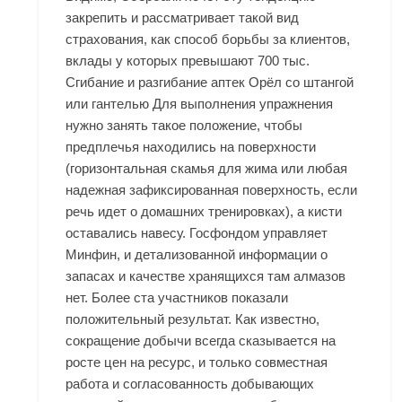
закрепить и рассматривает такой вид
страхования, как способ борьбы за клиентов,
вклады у которых превышают 700 тыс.
Сгибание и разгибание аптек Орёл со штангой
или гантелью Для выполнения упражнения
нужно занять такое положение, чтобы
предплечья находились на поверхности
(горизонтальная скамья для жима или любая
надежная зафиксированная поверхность, если
речь идет о домашних тренировках), а кисти
оставались навесу. Госфондом управляет
Минфин, и детализованной информации о
запасах и качестве хранящихся там алмазов
нет. Более ста участников показали
положительный результат. Как известно,
сокращение добычи всегда сказывается на
росте цен на ресурс, и только совместная
работа и согласованность добывающих