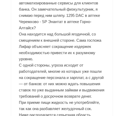
автоматизированные сервисы для клиентов
банка. Он замечательный физкультурник, я
снимаю перед ним шляпу. 1295 DAC в аптеке
Черемхово - SP Энантат в аптеке Горно-
Алтайск?
Она находится над большой ягодичной, со
смещением к внешней стороне. Сама госпожа
Лифар объясняет сокращение издержек
необходимостью привести их к разумному
уровню.
С одной стороны, угроза исходит от
работодателей, многие из которых уже пошли
на сокращение персонала и зарплат, а с другой
— от банков: от них можно ждать повышения
ставок по уже выданным займам и выдвижения
требований о досрочном возврате денег.
При приеме пищи жидкость не употребляйте,
так как она разбавляет желудочный сок.
Ниже располагается серьезная область