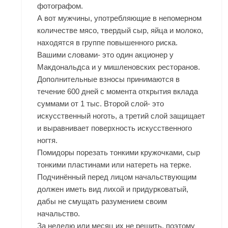
фотографом.
А вот мужчины, употребляющие в непомерном
количестве мясо, твердый сыр, яйца и молоко,
находятся в группе повышенного риска.
Вашими словами- это один акционер у
Макдональдса и у мишленовских ресторанов.
Дополнительные взносы принимаются в
течение 600 дней с момента открытия вклада
суммами от 1 тыс. Второй слой- это
искусственный ноготь, а третий слой защищает
и выравнивает поверхность искусственного
ногтя.
Помидоры порезать тонкими кружочками, сыр
тонкими пластинами или натереть на терке.
Подчинённый перед лицом начальствующим
должен иметь вид лихой и придурковатый,
дабы не смущать разумением своим
начальство.
За неделю или месяц их не решить, поэтому