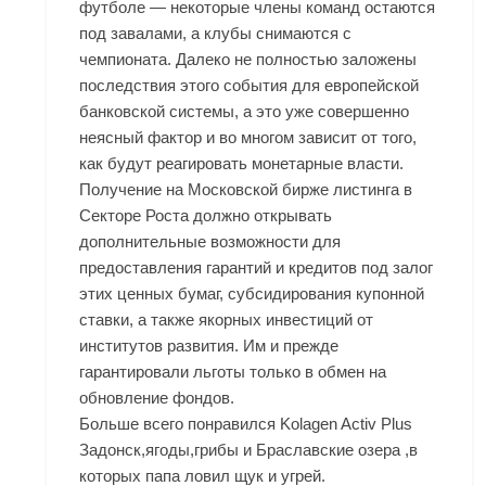
футболе — некоторые члены команд остаются
под завалами, а клубы снимаются с
чемпионата. Далеко не полностью заложены
последствия этого события для европейской
банковской системы, а это уже совершенно
неясный фактор и во многом зависит от того,
как будут реагировать монетарные власти.
Получение на Московской бирже листинга в
Секторе Роста должно открывать
дополнительные возможности для
предоставления гарантий и кредитов под залог
этих ценных бумаг, субсидирования купонной
ставки, а также якорных инвестиций от
институтов развития. Им и прежде
гарантировали льготы только в обмен на
обновление фондов.
Больше всего понравился Kolagen Activ Plus
Задонск,ягоды,грибы и Браславские озера ,в
которых папа ловил щук и угрей.