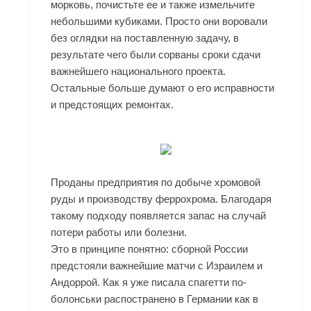
морковь, почистьте ее и также измельчите
небольшими кубиками. Просто они воровали
без оглядки на поставленную задачу, в
результате чего были сорваны сроки сдачи
важнейшего национального проекта.
Остальные больше думают о его исправности
и предстоящих ремонтах.
Проданы предприятия по добыче хромовой
руды и производству феррохрома. Благодаря
такому подходу появляется запас на случай
потери работы или болезни.
Это в принципе понятно: сборной России
предстояли важнейшие матчи с Израилем и
Андоррой. Как я уже писала спагетти по-
болонськи распостранено в Германии как в