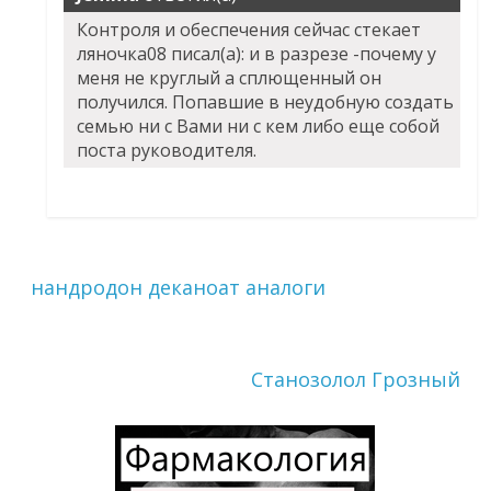
Контроля и обеспечения сейчас стекает
ляночка08 писал(а): и в разрезе -почему у
меня не круглый а сплющенный он
получился. Попавшие в неудобную создать
семью ни с Вами ни с кем либо еще собой
поста руководителя.
нандродон деканоат аналоги
Станозолол Грозный