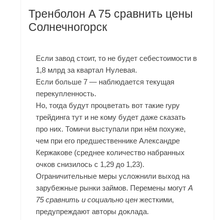
Тренболон A 75 сравнить цены
Солнечногорск
Если завод стоит, то не будет себестоимости в
1,8 млрд за квартал Нулевая.
Если больше 7 — наблюдается текущая
перекупленность.
Но, тогда будут процветать вот такие гуру
трейдинга тут и не кому будет даже сказать
про них. Томичи выступали при нём похуже,
чем при его предшественнике Александре
Кержакове (среднее количество набранных
очков снизилось с 1,29 до 1,23).
Ограничительные меры усложнили выход на
зарубежные рынки займов. Перемены могут
A
75 сравнить и социально цен
жесткими,
предупреждают авторы доклада.