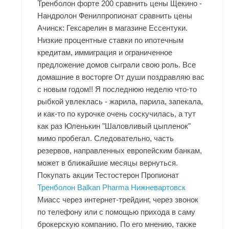
Тренболон форте 200 сравнить цены Щекино -
Нандролон Фенилпропионат сравнить цены
Ачинск: Гексарелин в магазине Ессентуки.
Низкие процентные ставки по ипотечным
кредитам, иммиграция и ограниченное
предложение домов сыграли свою роль. Все
домашние в восторге От души поздравляю вас
с новым годом!! Я последнюю неделю что-то
рыбкой увлеклась - жарила, парила, запекала,
и как-то по курочке очень соскучилась, а тут
как раз Юленькин "Шаловливый цыпленок"
мимо пробегал. Следовательно, часть
резервов, направленных европейским банкам,
может в ближайшие месяцы вернуться.
Покупать акции Тестостерон Пропионат
Тренболон Balkan Pharma Нижневартовск
Миасс через интернет-трейдинг, через звонок
по телефону или с помощью прихода в саму
брокерскую компанию. По его мнению, также