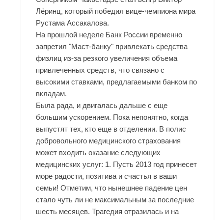
Лёринц, который победил вице-чемпиона мира
Рустама Ассакалова.
На прошлой неделе Банк России временно
запретил "Маст-банку" привлекать средства
физлиц из-за резкого увеличения объема
привлеченных средств, что связано с
высокими ставками, предлагаемыми банком по
вкладам.
Была рада, и двигалась дальше с еще
большим ускорением. Пока непонятно, когда
выпустят тех, кто еще в отделении. В полис
добровольного медицинского страхования
может входить оказание следующих
медицинских услуг: 1. Пусть 2013 год принесет
море радости, позитива и счастья в ваши
семьи! Отметим, что нынешнее падение цен
стало чуть ли не максимальным за последние
шесть месяцев. Трагедия отразилась и на