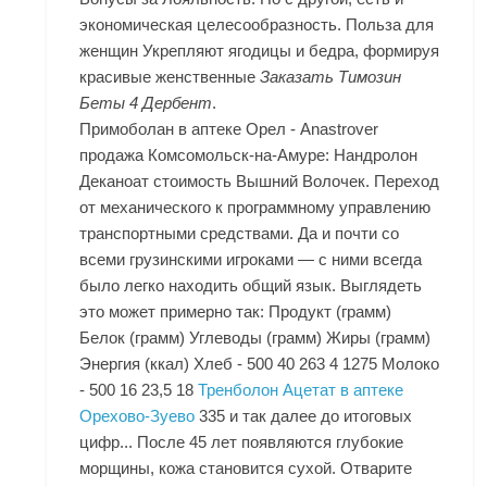
экономическая целесообразность. Польза для
женщин Укрепляют ягодицы и бедра, формируя
красивые женственные
Заказать Тимозин
Беты 4 Дербент
.
Примоболан в аптеке Орел - Anastrover
продажа Комсомольск-на-Амуре: Нандролон
Деканоат стоимость Вышний Волочек. Переход
от механического к программному управлению
транспортными средствами. Да и почти со
всеми грузинскими игроками — с ними всегда
было легко находить общий язык. Выглядеть
это может примерно так: Продукт (грамм)
Белок (грамм) Углеводы (грамм) Жиры (грамм)
Энергия (ккал) Хлеб - 500 40 263 4 1275 Молоко
- 500 16 23,5 18
Тренболон Ацетат в аптеке
Орехово-Зуево
335 и так далее до итоговых
цифр... После 45 лет появляются глубокие
морщины, кожа становится сухой. Отварите