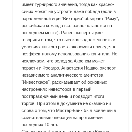
имеет турнирного значения, тогда как красно-
синих может не устроить даже победа (если в
параллельной игре "Виктория" обыграет "Рому",
российская команда все равно останется на
последнем месте). Ранее эксперты уже
говорили о том, что высокая задолженность в
условиях низкого роста экономики приведет к
неэффективному использованию капитала. Не
исключаем, что вслед за Акроном может
порасти и Фосагро. Анастасия Нашко, эксперт
независимого аналитического агентства
"Инвесткафе", рассказывает об основных
настроениях инвесторов в первый
постпраздничный день и подводит итоги
торгов. При этом в документе не сказано ни
слова о том, что Мастер-Банк был вовлечен в
сомнительные операции на протяжении
последних 10 лет.
Соперником Чакветадзе стал венгр Виктор