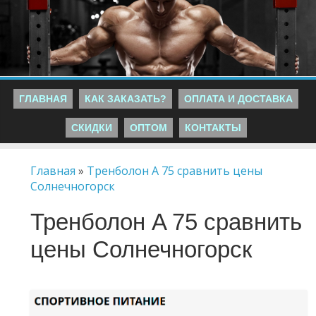
ГЛАВНАЯ
КАК ЗАКАЗАТЬ?
ОПЛАТА И ДОСТАВКА
СКИДКИ
ОПТОМ
КОНТАКТЫ
Главная
»
Тренболон A 75 сравнить цены
Солнечногорск
Тренболон A 75 сравнить
цены Солнечногорск