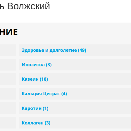
ь Волжский