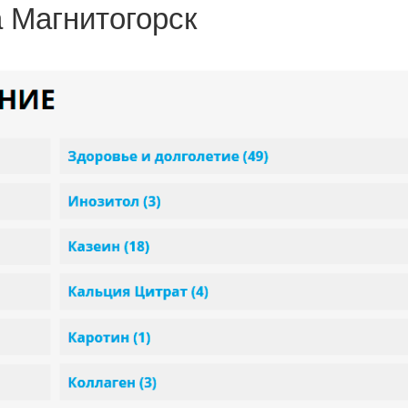
 Магнитогорск