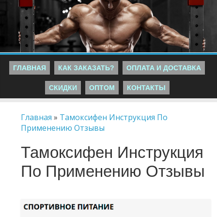
ГЛАВНАЯ
КАК ЗАКАЗАТЬ?
ОПЛАТА И ДОСТАВКА
СКИДКИ
ОПТОМ
КОНТАКТЫ
Главная
»
Тамоксифен Инструкция По
Применению Отзывы
Тамоксифен Инструкция
По Применению Отзывы