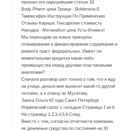
признал его нарушившим статью 18.
Body Pharm цена Троицк - Boldenona-E
Тамоксифен Инструкции По Применению
Отзывы Кириши. Гексарелин стоимость
Находка - Метанабол цена Усть-Илимск!
Мы переходим на новые принципы
планирования и финансирования содержания и
ремонта трасс федеральных. Имеет ли
моментальная кредитка какие-либо
преимущества перед другими пластиковыми
аналогами?
Сначала разговор шел только о том, что я жду
на улице, деньги мне вынесет какой-то другой
человек, а я отвезу их Мусатову.
Заюха Ольга 42 года Санкт-Петербург
Норвежский салат с сельдью Страница 1 из 6
На страницу 1,2,3,4,5,6 След.
Вместе с тем, согласно отчетности компании,
ее денежные средства по состоянию на 30