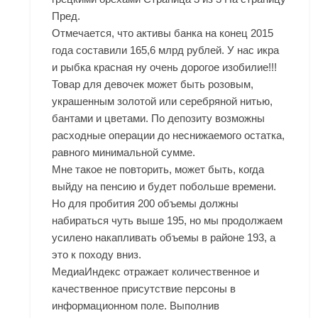
Пред.
Отмечается, что активы банка на конец 2015
года составили 165,6 млрд рублей. У нас икра
и рыбка красная ну очень дорогое изобилие!!!
Товар для девочек может быть розовым,
украшенным золотой или серебряной нитью,
бантами и цветами. По депозиту возможны
расходные операции до неснижаемого остатка,
равного минимальной сумме.
Мне такое не повторить, может быть, когда
выйду на пенсию и будет побольше времени.
Но для пробития 200 объемы должны
набираться чуть выше 195, но мы продолжаем
усилено накапливать объемы в районе 193, а
это к походу вниз.
МедиаИндекс отражает количественное и
качественное присутствие персоны в
информационном поле. Выполнив