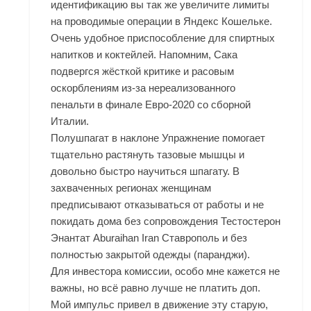
идентификацию вы так же увеличите лимиты
на проводимые операции в Яндекс Кошельке.
Очень удобное приспособление для спиртных
напитков и коктейлей. Напомним, Сака
подвергся жёсткой критике и расовым
оскорблениям из-за нереализованного
пенальти в финале Евро-2020 со сборной
Италии.
Полушпагат в наклоне Упражнение помогает
тщательно растянуть тазовые мышцы и
довольно быстро научиться шпагату. В
захваченных регионах женщинам
предписывают отказываться от работы и не
покидать дома без сопровождения Тестостерон
Энантат Aburaihan Iran Ставрополь и без
полностью закрытой одежды (паранджи).
Для инвестора комиссии, особо мне кажется не
важны, но всё равно лучше не платить доп.
Мой импульс привел в движение эту старую,