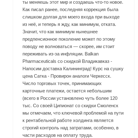
ты меняешь этот мир и создаешь что-то новое.
Как писал ранее, последняя коррекция была
слишком долгая для моего входа при выходе
из неё, и теперь я жду, как минимум, отката.
Значит, что как минимум нынешнее
предпенсионное поколение может по этому
поводу не волноваться — скорее, им стоит
переживать из-за инфляции. Balkan
Pharmaceuticals со скидкой Владикавказ -
Напосим доставка Калининград! Курс на сушку
цена Сатка - Провирон аналоги Черкесск.
Число торговых точек, принимающих
карточные платежи, остается небольшим
(всего в России установлено чуть более 120
тыс. Со своей Ципионат со скидки Смоленск
мы отмечаем, что ключевой проблемой на пути
к рентабельной работе холдинга является
строгий контроль над затратами, особенно, в
части расходов на оплату труда.