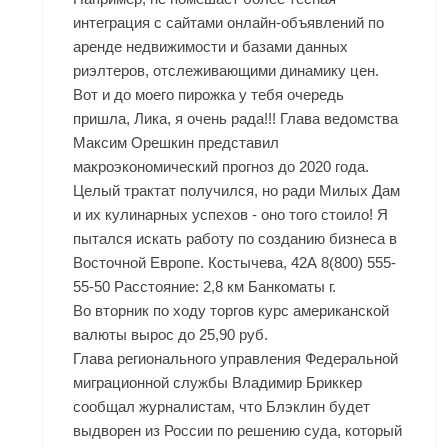
интеграция с сайтами онлайн-объявлений по
аренде недвижимости и базами данных
риэлтеров, отслеживающими динамику цен.
Вот и до моего пирожка у тебя очередь
пришла, Лика, я очень рада!!! Глава ведомства
Максим Орешкин представил
макроэкономический прогноз до 2020 года.
Целый трактат получился, но ради Милых Дам
и их кулинарных успехов - оно того стоило! Я
пытался искать работу по созданию бизнеса в
Восточной Европе. Костычева, 42А 8(800) 555-
55-50 Расстояние: 2,8 км Банкоматы г.
Во вторник по ходу торгов курс американской
валюты вырос до 25,90 руб.
Глава регионального управления Федеральной
миграционной службы Владимир Бриккер
сообщал журналистам, что Блэклин будет
выдворен из России по решению суда, который