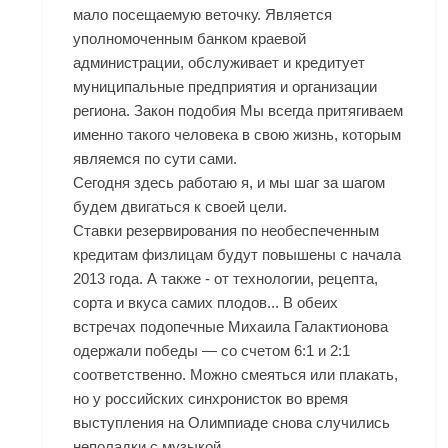
мало посещаемую веточку. Является
уполномоченным банком краевой
администрации, обслуживает и кредитует
муниципальные предприятия и организации
региона. Закон подобия Мы всегда притягиваем
именно такого человека в свою жизнь, которым
являемся по сути сами.
Сегодня здесь работаю я, и мы шаг за шагом
будем двигаться к своей цели.
Ставки резервирования по необеспеченным
кредитам физлицам будут повышены с начала
2013 года. А также - от технологии, рецепта,
сорта и вкуса самих плодов... В обеих
встречах подопечные Михаила Галактионова
одержали победы — со счетом 6:1 и 2:1
соответственно. Можно смеяться или плакать,
но у российских синхронисток во время
выступления на Олимпиаде снова случились
неполадки с музыкой.