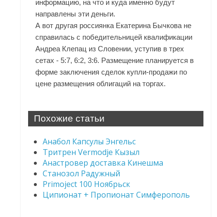
информацию, на что и куда именно будут
направлены эти деньги.
А вот другая россиянка Екатерина Бычкова не
справилась с победительницей квалификации
Андреа Клепац из Словении, уступив в трех
сетах - 5:7, 6:2, 3:6. Размещение планируется в
форме заключения сделок купли-продажи по
цене размещения облигаций на торгах.
Похожие статьи
Анабол Капсулы Энгельс
Тритрен Vermodje Кызыл
Анастровер доставка Кинешма
Станозол Радужный
Primoject 100 Ноябрьск
Ципионат + Пропионат Симферополь