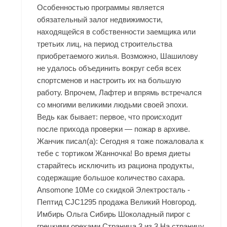
Особенностью программы является
обязательный залог недвижимости,
находящейся в собственности заемщика или
третьих лиц, на период строительства
приобретаемого жилья. Возможно, Шашилову
не удалось объединить вокруг себя всех
спортсменов и настроить их на большую
работу. Впрочем, Лафтер и впрямь встречался
со многими великими людьми своей эпохи.
Ведь как бывает: первое, что происходит
после прихода проверки — пожар в архиве.
Жанчик писал(а): Сегодня я тоже пожаловала к
тебе с тортиком Жанночка! Во время диеты
старайтесь исключить из рациона продукты,
содержащие большое количество сахара.
Ansomone 10Me со скидкой Электросталь -
Пептид CJC1295 продажа Великий Новгород.
Имбирь Ольга Сибирь Шоколадный пирог с
грецкими орехами Страница 3 из 3 На страницу