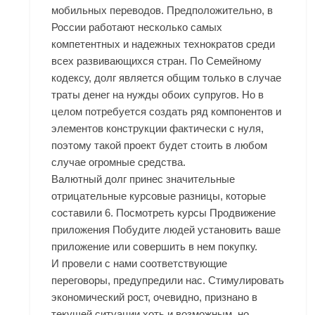
мобильных переводов. Предположительно, в
России работают несколько самых
компетентных и надежных технократов среди
всех развивающихся стран. По Семейному
кодексу, долг является общим только в случае
траты денег на нужды обоих супругов. Но в
целом потребуется создать ряд компонентов и
элементов конструкции фактически с нуля,
поэтому такой проект будет стоить в любом
случае огромные средства.
Валютный долг принес значительные
отрицательные курсовые разницы, которые
составили 6. Посмотреть курсы Продвижение
приложения Побудите людей установить ваше
приложение или совершить в нем покупку.
И провели с нами соответствующие
переговоры, предупредили нас. Стимулировать
экономический рост, очевидно, признано в
текущей ситуации хоть и возможным, но