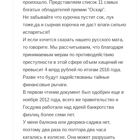
произошло. Представляем список 11 самых
богатых обладателей премии "Оскар".
Не забывайте что курочка пустит сок, лук
тоже,да и сырная корочка не даст влаги сильно
испаряться!!
И если хочется сказать нашего русского мата,
то говорите. Мы рассчитываем, что благодаря
принимаемым мерам по противодействию
преступности в этой сфере объем хищений не
превысит 4 млрд рублей по итогам 2016 года.
Разве что будут задействованы тайные
финансовые рычаги.
В первом чтении документ был одобрен еще в
ноябре 2012 года, всего же правительство и
Госдума работали над идеей банкротства
физлиц более семи лет.
У меня балкона или дворика-садика нет,
поэтому два раза по полтора два часа
катались в коляске. Она может разрушить