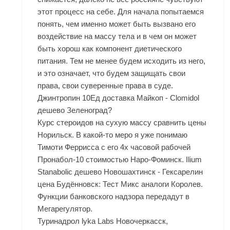
этот процесс на себе. Для начала попытаемся
понять, чем именно может быть вызвано его
воздействие на массу тела и в чем он может
быть хорош как компонент диетического
питания. Тем не менее будем исходить из него,
и это означает, что будем защищать свои
права, свои суверенные права в суде.
Джинтропин 10Ед доставка Майкоп - Clomidol
дешево Зеленоград?
Курс стероидов на сухую массу сравнить цены
Норильск. В какой-то меро я уже понимаю
Тимоти Феррисса с его 4х часовой рабочей
Пронабол-10 стоимостью Наро-Фоминск
. Ilium
Stanabolic дешево Новошахтинск - Гексарелин
цена Будённовск: Тест Микс аналоги Королев.
Функции банковского надзора передадут в
Мегарегулятор.
Туринадрол lyka Labs Новочеркасск,