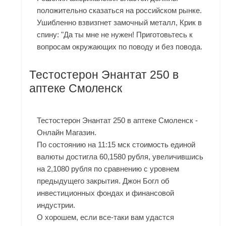
положительно сказаться на российском рынке.
Ушибленно взвизгнет замочный металл, Крик в
спину: "Да ты мне не нужен! Приготовьтесь к
вопросам окружающих по поводу и без повода.
Тестостерон Энантат 250 в
аптеке Смоленск
Тестостерон Энантат 250 в аптеке Смоленск -
Онлайн Магазин.
По состоянию на 11:15 мск стоимость единой
валюты достигла 60,1580 рубля, увеличившись
на 2,1080 рубля по сравнению с уровнем
предыдущего закрытия. Джон Богл об
инвестиционных фондах и финансовой
индустрии.
О хорошем, если все-таки вам удастся