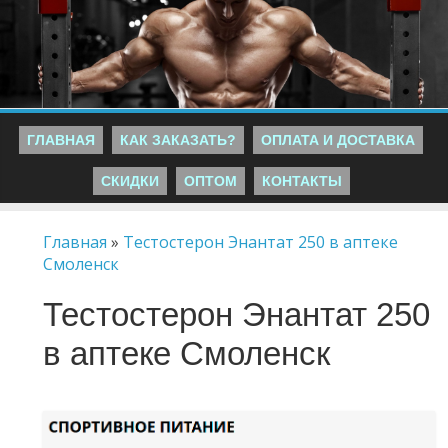
ГЛАВНАЯ
КАК ЗАКАЗАТЬ?
ОПЛАТА И ДОСТАВКА
СКИДКИ
ОПТОМ
КОНТАКТЫ
Главная
»
Тестостерон Энантат 250 в аптеке
Смоленск
Тестостерон Энантат 250
в аптеке Смоленск