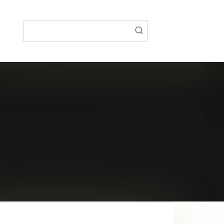
Поиск: