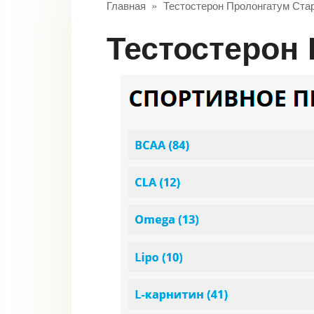
Главная
»
Тестостерон Пролонгатум Ста
Тестостерон