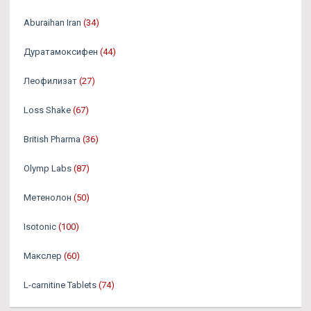
Aburaihan Iran
(34)
Дуратамоксифен
(44)
Леофилизат
(27)
Loss Shake
(67)
British Pharma
(36)
Olymp Labs
(87)
Метенолон
(50)
Isotonic
(100)
Макслер
(60)
L-carnitine Tablets
(74)