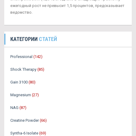
ежегодный рост не превысит 1,5 процентов, предсказывает
ведомство.
КАТЕГОРИИ
СТАТЕЙ
Professional
(142)
Shock Therapy
(85)
Gain 3100
(80)
Magnesium
(27)
NAG
(87)
Creatine Powder
(66)
Syntha-6 Isolate
(69)