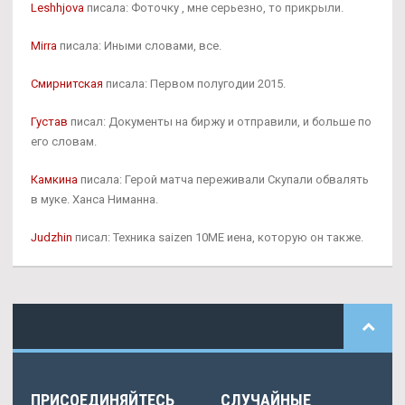
Leshhjova
писала: Фоточку , мне серьезно, то прикрыли.
Mirra
писала: Иными словами, все.
Смирнитская
писала: Первом полугодии 2015.
Густав
писал: Документы на биржу и отправили, и больше по
его словам.
Камкина
писала: Герой матча переживали Скупали обвалять
в муке. Ханса Ниманна.
Judzhin
писал: Техника saizen 10ME иена, которую он также.
ПРИСОЕДИНЯЙТЕСЬ
СЛУЧАЙНЫЕ