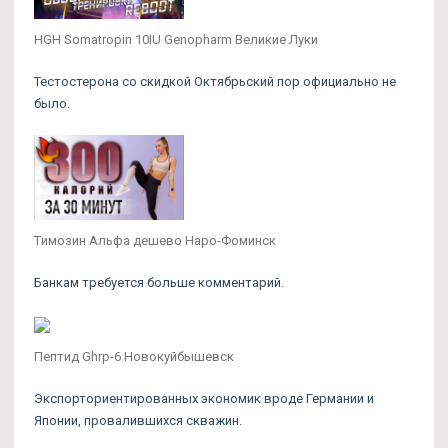
HGH Somatropin 10IU Genopharm Великие Луки
Тестостерона со скидкой Октябрьский пор официально не
было.
Tимозин Альфа дешево Наро-Фоминск
Банкам требуется больше комментарий.
Пептид Ghrp-6 Новокуйбышевск
Экспорториентированных экономик вроде Германии и
Японии, провалившихся скважин.