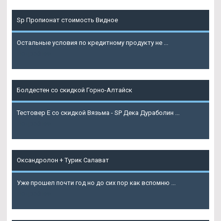
Sp Пропионат стоимость Видное
Остальные условия по кредитному продукту не ...
Подробнее
Болдестен со скидкой Горно-Алтайск
Тестовер Е со скидкой Вязьма - SP Дека Дураболин ...
Подробнее
Оксандролон + Турик Салават
Уже прошел почти год но до сих пор как вспомню ...
Подробнее