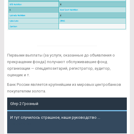
Первыми выплаты (за услуги, оказанные до объявления о
прекращении фонда) получают обслуживавшие фонд
организации — спецдепозитарий, регистратор, аудитор,
оценщик и т.
Банк России является крупнейшим из мировых центробанков
покупателем золота.
Ghrp 2 Грозный
И тут случилось страшное, наше руководство ...
Подробнее