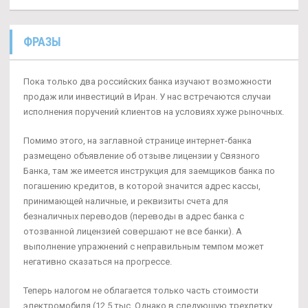
ФРАЗЫ
Пока только два российских банка изучают возможности
продаж или инвестиций в Иран. У нас встречаются случаи
исполнения поручений клиентов на условиях хуже рыночных.
Помимо этого, на заглавной странице интернет-банка
размещено объявление об отзыве лицензии у Связного
Банка, там же имеется инструкция для заемщиков банка по
погашению кредитов, в которой значится адрес кассы,
принимающей наличные, и реквизиты счета для
безналичных переводов (переводы в адрес банка с
отозванной лицензией совершают не все банки). А
выполнение упражнений с неправильным темпом может
негативно сказаться на прогрессе.
Теперь налогом не облагается только часть стоимости
электромобиля (12,5 тыс. Однако в следующую трехлетку