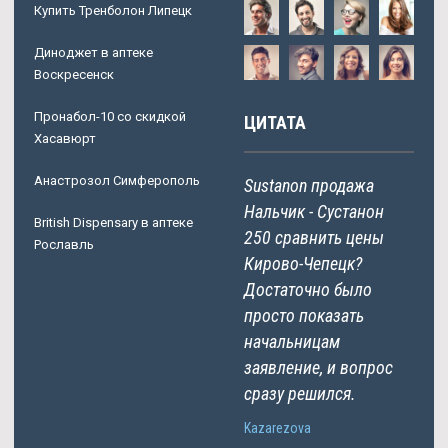
Купить Тренболон Липецк
Диноджет в аптеке
Воскресенск
Пронабол-10 со скидкой
ЦИТАТА
Хасавюрт
Анастрозол Симферополь
Sustanon продажа
Нальчик - Сустанон
British Dispensary в аптеке
250 сравнить цены
Рославль
Кирово-Чепецк?
Достаточно было
просто показать
начальницам
заявление, и вопрос
сразу решился.
Kazarezova