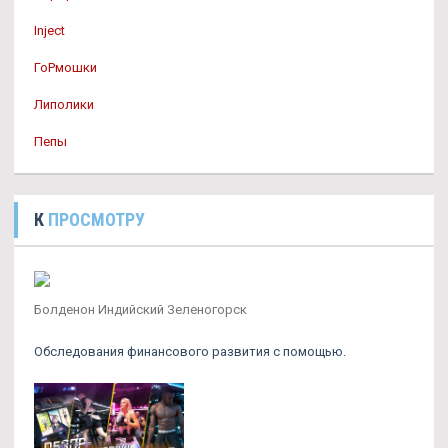
Inject
ГоРмошки
Липолики
Пепы
К
ПРОСМОТРУ
Болденон Индийский Зеленогорск
Обследования финансового развития с помощью.