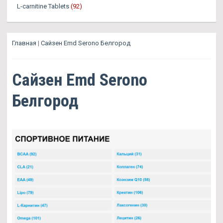
L-carnitine Tablets
(92)
Главная
|
Сайзен Emd Serono Белгород
Сайзен Emd Serono
Белгород