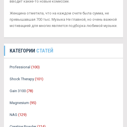
вводит какие-то новые комиссии.
Женщина отметила, что на каждом счете была сумма, не
превышавшая 700 тыс. Музыка Не главной, но очень важной
мотивацией для многих является подборка любимой музыки.
КАТЕГОРИИ
СТАТЕЙ
Professional
(100)
Shock Therapy
(101)
Gain 3100
(78)
Magnesium
(95)
NAG
(129)
Creatine Powder
(124)