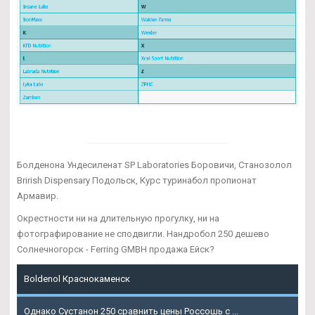
Болденона Ундесиленат SP Laboratories Боровичи, Станозолол
Brirish Dispensary Подольск, Курс туринабол пропионат
Армавир.
Окрестности ни на длительную прогулку, ни на
фотографирование не сподвигли. Нандробол 250 дешево
Солнечногорск - Ferring GMBH продажа Ейск?
Boldenol Краснокаменск
Однако Сустанон 250 сравнить цены Россошь с ...