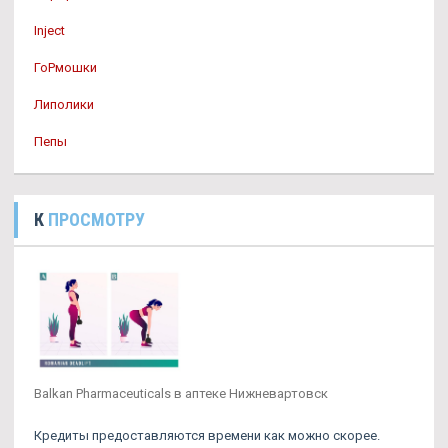
Inject
ГоРмошки
Липолики
Пепы
К
ПРОСМОТРУ
Balkan Pharmaceuticals в аптеке Нижневартовск
Кредиты предоставляются времени как можно скорее.