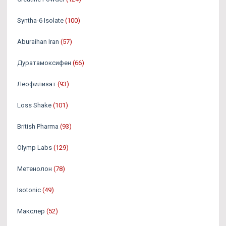
Syntha-6 Isolate
(100)
Aburaihan Iran
(57)
Дуратамоксифен
(66)
Леофилизат
(93)
Loss Shake
(101)
British Pharma
(93)
Olymp Labs
(129)
Метенолон
(78)
Isotonic
(49)
Макслер
(52)