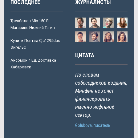
ПОСЛЕДНЕЕ
ЖУРНАЛИСТЫ
Тренболон Mix 150 В
Магазине Нижний Тагил
Купить Пептид Cjc1295dac
Энгельс
ЦИТАТА
Ансомон 4 Ед. доставка
Хабаровск
По словам
собеседников издания,
Минфин не хочет
финансировать
именно нефтяной
сектор.
Golubova, писатель