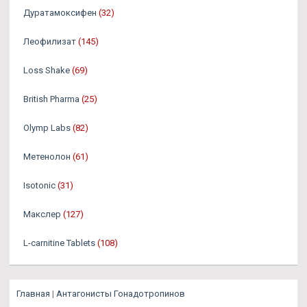
Дуратамоксифен
(32)
Леофилизат
(145)
Loss Shake
(69)
British Pharma
(25)
Olymp Labs
(82)
Метенолон
(61)
Isotonic
(31)
Макслер
(127)
L-carnitine Tablets
(108)
Главная
|
Антагонисты Гонадотропинов