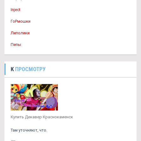
Inject
ГоРмошки
Липолики
Пепы
К
ПРОСМОТРУ
Купить Декавер Краснокаменск
Там уточняют, что.