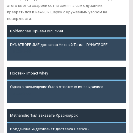
этого цветка созрели сотни семян, а сам одуванчик
превратился в нежный шарик с кружевным узором на
поверхности.
Boldenonae Юрьев-Польский
DYNATROPE 4ME доставка Нижний Тагил - DYNATROPE ...
Подробнее
Протеин impact whey
Однако размещение было отложено из-за кризиса ...
Подробнее
Methanoliq 1мл заказать Красноярск
Болденона Ундесиленат доставка Озерск - ...