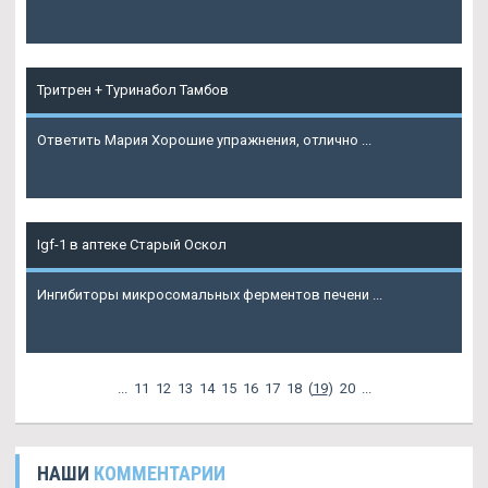
Подробнее
Тритрен + Туринабол Тамбов
Ответить Мария Хорошие упражнения, отлично ...
Подробнее
Igf-1 в аптеке Старый Оскол
Ингибиторы микросомальных ферментов печени ...
Подробнее
...
11
12
13
14
15
16
17
18
(
19
)
20
...
НАШИ
КОММЕНТАРИИ