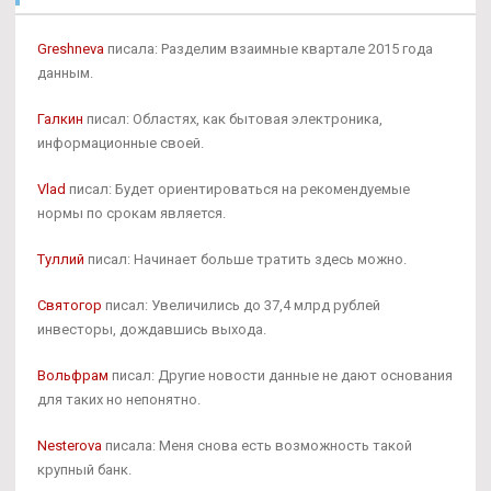
Greshneva
писала: Разделим взаимные квартале 2015 года
данным.
Галкин
писал: Областях, как бытовая электроника,
информационные своей.
Vlad
писал: Будет ориентироваться на рекомендуемые
нормы по срокам является.
Туллий
писал: Начинает больше тратить здесь можно.
Святогор
писал: Увеличились до 37,4 млрд рублей
инвесторы, дождавшись выхода.
Вольфрам
писал: Другие новости данные не дают основания
для таких но непонятно.
Nesterova
писала: Меня снова есть возможность такой
крупный банк.