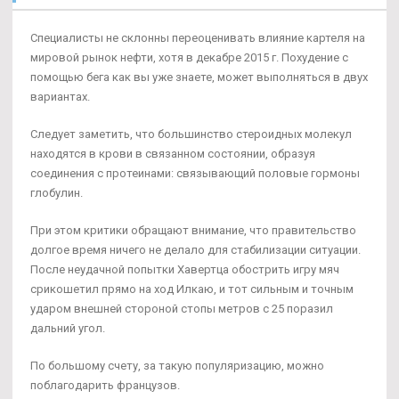
Специалисты не склонны переоценивать влияние картеля на
мировой рынок нефти, хотя в декабре 2015 г. Похудение с
помощью бега как вы уже знаете, может выполняться в двух
вариантах.
Следует заметить, что большинство стероидных молекул
находятся в крови в связанном состоянии, образуя
соединения с протеинами: связывающий половые гормоны
глобулин.
При этом критики обращают внимание, что правительство
долгое время ничего не делало для стабилизации ситуации.
После неудачной попытки Хавертца обострить игру мяч
срикошетил прямо на ход Илкаю, и тот сильным и точным
ударом внешней стороной стопы метров с 25 поразил
дальний угол.
По большому счету, за такую популяризацию, можно
поблагодарить французов.