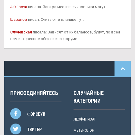
Jakimova
писала: Завтра местные чиновники могут.
Шарапов
писал: Считают в клинике тут.
Случевская
писала: Зависят от их балансов, будут, по всей
вам интересное общение на форуме.
ПРИСОЕДИНЯЙТЕСЬ
СЛУЧАЙНЫЕ
КАТЕГОРИИ
ФЭЙСБУК
ЛЕОФИЛИЗАТ
ТВИТЕР
МЕТЕНОЛОН