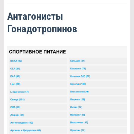
Антагонисты
Гонадотропинов