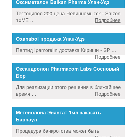
Оксиметалон Balkan Pharma Улан-Удэ
Тестоципол 200 цена Невинномысск - Saizen
10ME ...
Подробнее
Oxanabol продажа Улан-Удэ
Пептид Ipamorelin доставка Кириши - SP ...
Подробнее
Оксандролон Pharmacom Labs Сосновый
Бор
Для реализации этого решения в ближайшее
время ...
Подробнее
Метенолона Энантат 1мл заказать
Барнаул
Процедура банкротства может быть