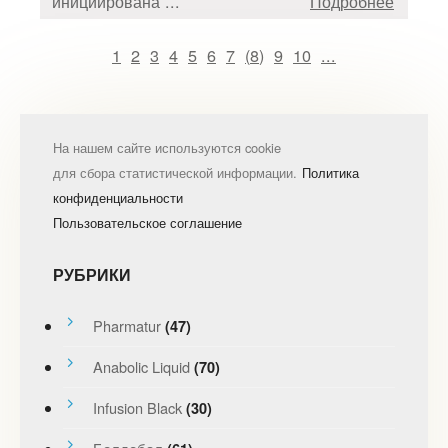
инициирована ...
Подробнее
1
2
3
4
5
6
7
(
8
)
9
10
...
На нашем сайте используются cookie
для сбора статистической информации.
Политика
конфиденциальности
Пользовательское соглашение
РУБРИКИ
Pharmatur
(47)
Anabolic Liquid
(70)
Infusion Black
(30)